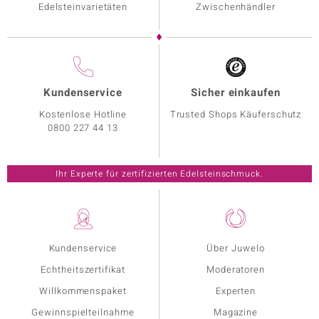
Edelsteinvarietäten
Zwischenhändler
Kundenservice
Sicher einkaufen
Kostenlose Hotline
Trusted Shops Käuferschutz
0800 227 44 13
Ihr Experte für zertifizierten Edelsteinschmuck.
Kundenservice
Über Juwelo
Echtheitszertifikat
Moderatoren
Willkommenspaket
Experten
Gewinnspielteilnahme
Magazine