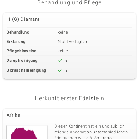
Behandlung und Pflege
I1 (G) Diamant
Behandlung
keine
Erklärung
Nicht verfügbar
Pflegehinweise
keine
Dampfreinigung
ja
Ultraschallreinigung
ja
Herkunft erster Edelstein
Afrika
Dieser Kontinent hat ein unglaublich
reiches Angebot an unterschiedlichen
Edelsteinen wie z.B. Smaragde,