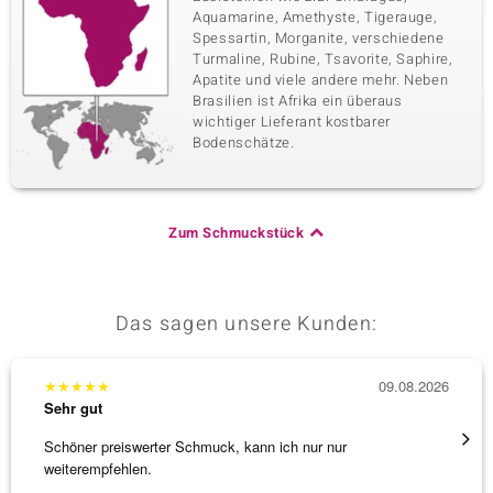
Aquamarine, Amethyste, Tigerauge,
Spessartin, Morganite, verschiedene
Turmaline, Rubine, Tsavorite, Saphire,
Apatite und viele andere mehr. Neben
Brasilien ist Afrika ein überaus
wichtiger Lieferant kostbarer
Bodenschätze.
Zum Schmuckstück
Das sagen unsere Kunden:
★
★
★
★
★
09.08.2026
★
★
★
Sehr gut
Sehr g
Schöner preiswerter Schmuck, kann ich nur nur
Sehr 
weiterempfehlen.