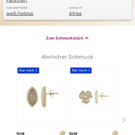
Facettiert
Edelsteinfarbe
Herkunft
weiß/farblos
Afrika
Zum Schmuckstück
Ähnlicher Schmuck
Nur noch 1
Nur noch 1
Gold
Gold
Gold