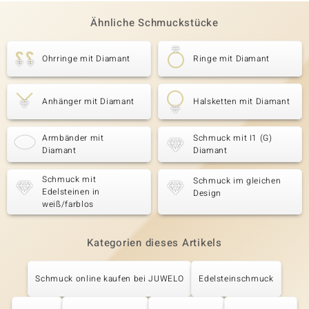
Ähnliche Schmuckstücke
Ohrringe mit Diamant
Ringe mit Diamant
Anhänger mit Diamant
Halsketten mit Diamant
Armbänder mit
Schmuck mit I1 (G)
Diamant
Diamant
Schmuck mit
Schmuck im gleichen
Edelsteinen in
Design
weiß/farblos
Kategorien dieses Artikels
Schmuck online kaufen bei JUWELO
Edelsteinschmuck