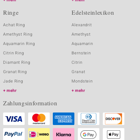
Ringe
Edelsteinlexikon
Achat Ring
Alexandrit
Amethyst Ring
Amethyst
Aquamarin Ring
Aquamarin
Citrin Ring
Bernstein
Diamant Ring
Citrin
Granat Ring
Granat
Jade Ring
Mondstein
mehr
mehr
Zahlungsinformation