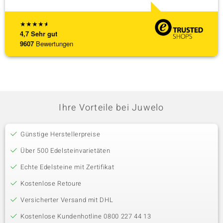
★
★
★
★
★
4,7
Sehr gut
9607
Bewertungen
Ihre Vorteile bei Juwelo
Günstige Herstellerpreise
Über 500 Edelsteinvarietäten
Echte Edelsteine mit Zertifikat
Kostenlose Retoure
Versicherter Versand mit DHL
Kostenlose Kundenhotline 0800 227 44 13