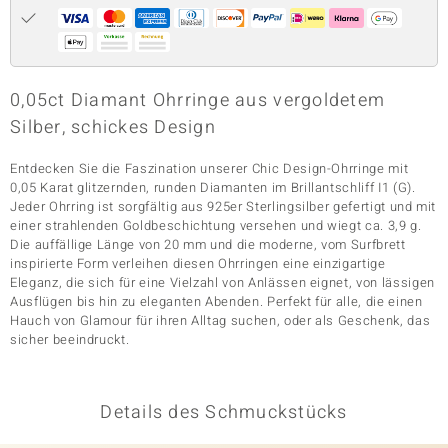
& Classics
0,05ct Diamant Ohrringe aus vergoldetem
Minerale
Silber, schickes Design
Entdecken Sie die Faszination unserer Chic Design-Ohrringe mit
0,05 Karat glitzernden, runden Diamanten im Brillantschliff I1 (G).
Jeder Ohrring ist sorgfältig aus 925er Sterlingsilber gefertigt und mit
einer strahlenden Goldbeschichtung versehen und wiegt ca. 3,9 g.
Die auffällige Länge von 20 mm und die moderne, vom Surfbrett
inspirierte Form verleihen diesen Ohrringen eine einzigartige
Eleganz, die sich für eine Vielzahl von Anlässen eignet, von lässigen
Ausflügen bis hin zu eleganten Abenden. Perfekt für alle, die einen
Hauch von Glamour für ihren Alltag suchen, oder als Geschenk, das
sicher beeindruckt.
Details des Schmuckstücks