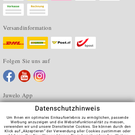
Versandinformation
Folgen Sie uns auf
Juwelo App
Datenschutzhinweis
Um Ihnen ein optimales Einkaufserlebnis zu ermöglichen, passende
Werbung anzuzeigen und die Websitefunktionalität zu messen,
verwenden wir und unsere Dienstleister Cookies. Sie können durch den
Karriere
AGB
Datenschutz
Cookies
Impressum
Klick auf „Akzeptieren“ der Verwendung aller Cookies zustimmen oder
Kontakt
Vertrag widerrufen