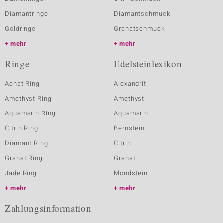
Diamantringe
Diamantschmuck
Goldringe
Granatschmuck
mehr
mehr
Ringe
Edelsteinlexikon
Achat Ring
Alexandrit
Amethyst Ring
Amethyst
Aquamarin Ring
Aquamarin
Citrin Ring
Bernstein
Diamant Ring
Citrin
Granat Ring
Granat
Jade Ring
Mondstein
mehr
mehr
Zahlungsinformation