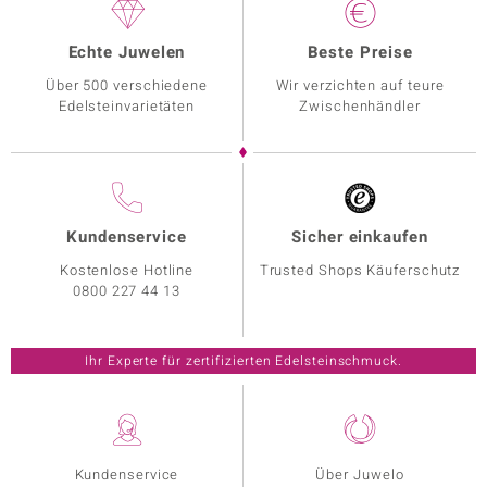
Echte Juwelen
Beste Preise
Über 500 verschiedene
Wir verzichten auf teure
Edelsteinvarietäten
Zwischenhändler
Kundenservice
Sicher einkaufen
Kostenlose Hotline
Trusted Shops Käuferschutz
0800 227 44 13
Ihr Experte für zertifizierten Edelsteinschmuck.
Kundenservice
Über Juwelo