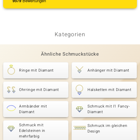
9579
Bewertungen
Kategorien
Ähnliche Schmuckstücke
Ringe mit Diamant
Anhänger mit Diamant
Ohrringe mit Diamant
Halsketten mit Diamant
Armbänder mit
Schmuck mit I1 Fancy-
Diamant
Diamant
Schmuck mit
Schmuck im gleichen
Edelsteinen in
Design
mehrfarbig