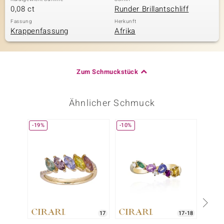
0,08 ct
Runder Brillantschliff
Fassung
Herkunft
Krappenfassung
Afrika
Zum Schmuckstück
Ähnlicher Schmuck
-19%
-10%
-20%
17
17-18