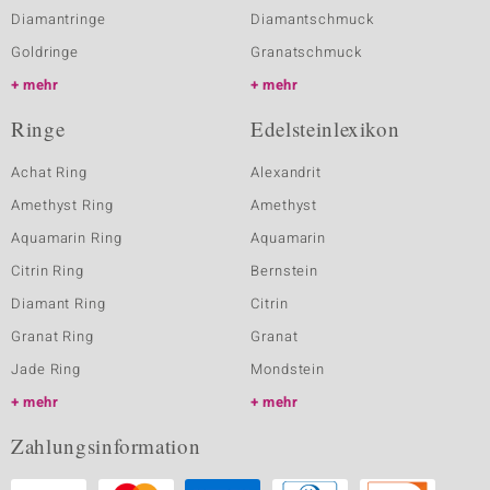
Diamantringe
Diamantschmuck
Goldringe
Granatschmuck
mehr
mehr
Ringe
Edelsteinlexikon
Achat Ring
Alexandrit
Amethyst Ring
Amethyst
Aquamarin Ring
Aquamarin
Citrin Ring
Bernstein
Diamant Ring
Citrin
Granat Ring
Granat
Jade Ring
Mondstein
mehr
mehr
Zahlungsinformation