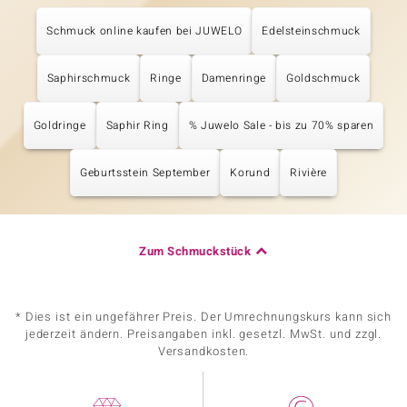
Schmuck online kaufen bei JUWELO
Edelsteinschmuck
Saphirschmuck
Ringe
Damenringe
Goldschmuck
Goldringe
Saphir Ring
% Juwelo Sale - bis zu 70% sparen
Geburtsstein September
Korund
Rivière
Zum Schmuckstück
* Dies ist ein ungefährer Preis. Der Umrechnungskurs kann sich
jederzeit ändern. Preisangaben inkl. gesetzl. MwSt. und zzgl.
Versandkosten.