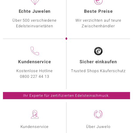
Echte Juwelen
Beste Preise
Über 500 verschiedene
Wir verzichten auf teure
Edelsteinvarietäten
Zwischenhändler
Kundenservice
Sicher einkaufen
Kostenlose Hotline
Trusted Shops Käuferschutz
0800 227 44 13
Ihr Experte für zertifizierten Edelsteinschmuck.
Kundenservice
Über Juwelo