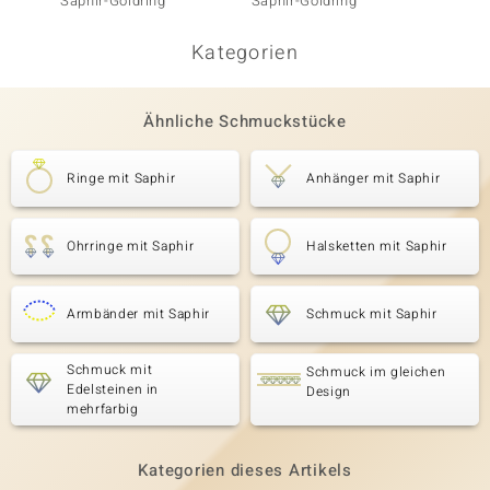
Saphir-Goldring
Saphir-Goldring
Goldri
Kategorien
Ähnliche Schmuckstücke
Ringe mit Saphir
Anhänger mit Saphir
Ohrringe mit Saphir
Halsketten mit Saphir
Armbänder mit Saphir
Schmuck mit Saphir
Schmuck mit
Schmuck im gleichen
Edelsteinen in
Design
mehrfarbig
Kategorien dieses Artikels