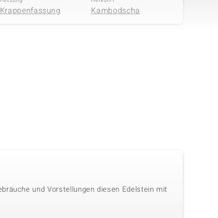
Fassung
Herkunft
Krappenfassung
Kambodscha
ebräuche und Vorstellungen diesen Edelstein mit