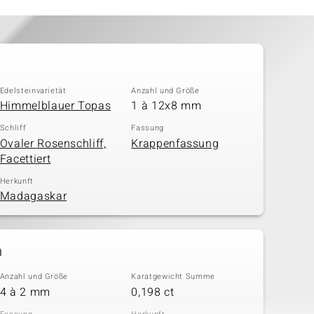
Edelsteinvarietät
Anzahl und Größe
Himmelblauer Topas
1 à 12x8 mm
Schliff
Fassung
Ovaler Rosenschliff,
Krappenfassung
Facettiert
Herkunft
Madagaskar
n
Anzahl und Größe
Karatgewicht Summe
4 à 2 mm
0,198 ct