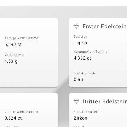
Erster Edelstein
Edelstein
Karatgewicht Summe
Topas
5,692 ct
Karatgewicht Summe
Metallgewicht
4,332 ct
4,53 g
Edelsteinfarbe
blau
Dritter Edelstei
Karatgewicht Summe
Edelsteinvarietät
0,524 ct
Zirkon