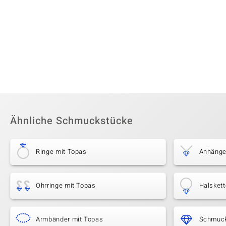
Ähnliche Schmuckstücke
Ringe mit Topas
Anhänge
Ohrringe mit Topas
Halskett
Armbänder mit Topas
Schmuck