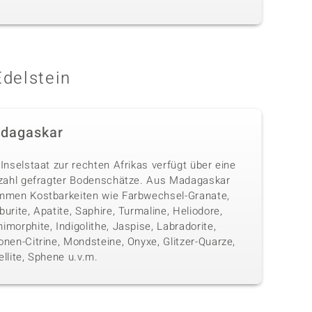
Edelstein
dagaskar
Inselstaat zur rechten Afrikas verfügt über eine
lzahl gefragter Bodenschätze. Aus Madagaskar
mmen Kostbarkeiten wie Farbwechsel-Granate,
urite, Apatite, Saphire, Turmaline, Heliodore,
morphite, Indigolithe, Jaspise, Labradorite,
nen-Citrine, Mondsteine, Onyxe, Glitzer-Quarze,
llite, Sphene u.v.m.