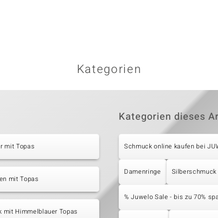
Kategorien
Kategorien dieses Ar
r mit Topas
Schmuck online kaufen bei J
Damenringe
Silberschmuck
en mit Topas
% Juwelo Sale - bis zu 70% sp
 mit Himmelblauer Topas