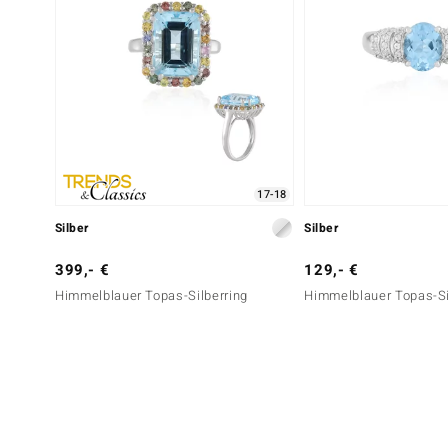
17-18
Silber
Silber
399,- €
129,- €
Himmelblauer Topas-Silberring
Himmelblauer Topas-Si