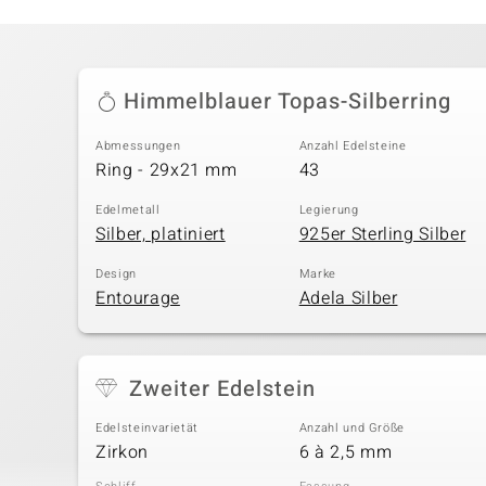
Himmelblauer Topas-Silberring
Abmessungen
Anzahl Edelsteine
Ring - 29x21 mm
43
Edelmetall
Legierung
Silber, platiniert
925er Sterling Silber
Design
Marke
Entourage
Adela Silber
Zweiter Edelstein
Edelsteinvarietät
Anzahl und Größe
Zirkon
6 à 2,5 mm