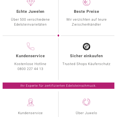
Echte Juwelen
Beste Preise
Über 500 verschiedene
Wir verzichten auf teure
Edelsteinvarietäten
Zwischenhändler
Kundenservice
Sicher einkaufen
Kostenlose Hotline
Trusted Shops Käuferschutz
0800 227 44 13
Ihr Experte für zertifizierten Edelsteinschmuck.
Kundenservice
Über Juwelo