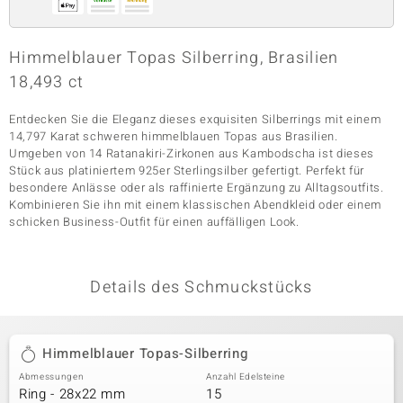
Himmelblauer Topas Silberring, Brasilien
& Classics
18,493 ct
Minerale
Entdecken Sie die Eleganz dieses exquisiten Silberrings mit einem
14,797 Karat schweren himmelblauen Topas aus Brasilien.
Umgeben von 14 Ratanakiri-Zirkonen aus Kambodscha ist dieses
Stück aus platiniertem 925er Sterlingsilber gefertigt. Perfekt für
besondere Anlässe oder als raffinierte Ergänzung zu Alltagsoutfits.
Kombinieren Sie ihn mit einem klassischen Abendkleid oder einem
schicken Business-Outfit für einen auffälligen Look.
Details des Schmuckstücks
Himmelblauer Topas-Silberring
Abmessungen
Anzahl Edelsteine
Ring - 28x22 mm
15