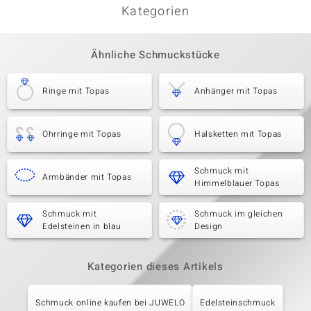
Kategorien
Ähnliche Schmuckstücke
Ringe mit Topas
Anhänger mit Topas
Ohrringe mit Topas
Halsketten mit Topas
Schmuck mit
Armbänder mit Topas
Himmelblauer Topas
Schmuck mit
Schmuck im gleichen
Edelsteinen in blau
Design
Kategorien dieses Artikels
Schmuck online kaufen bei JUWELO
Edelsteinschmuck