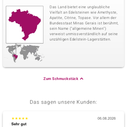
Das Land bietet eine unglaubliche
Vielfalt an Edelsteinen wie Amethyste,
Apatite, Citrine, Topase. Vor allem der
Bundesstaat Minas Gerais ist berühmt,
sein Name ("allgemeine Minen")
verweist unmissverständlich auf seine
unzähligen Edelstein-Lagerstätten.
Zum Schmuckstück
Das sagen unsere Kunden:
★
★
★
★
★
06.08.2026
★
★
★
Sehr gut
Sehr g