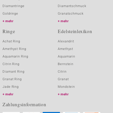
Diamantringe
Diamantschmuck
Goldringe
Granatschmuck
mehr
mehr
Ringe
Edelsteinlexikon
Achat Ring
Alexandrit
Amethyst Ring
Amethyst
Aquamarin Ring
Aquamarin
Citrin Ring
Bernstein
Diamant Ring
Citrin
Granat Ring
Granat
Jade Ring
Mondstein
mehr
mehr
Zahlungsinformation