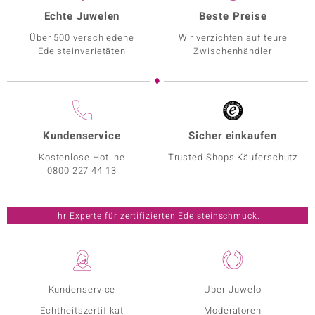
Echte Juwelen
Beste Preise
Über 500 verschiedene
Wir verzichten auf teure
Edelsteinvarietäten
Zwischenhändler
Kundenservice
Sicher einkaufen
Kostenlose Hotline
Trusted Shops Käuferschutz
0800 227 44 13
Ihr Experte für zertifizierten Edelsteinschmuck.
Kundenservice
Über Juwelo
Echtheitszertifikat
Moderatoren