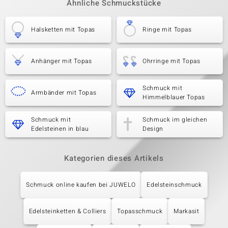
Ähnliche Schmuckstücke
Halsketten mit Topas
Ringe mit Topas
Anhänger mit Topas
Ohrringe mit Topas
Schmuck mit
Armbänder mit Topas
Himmelblauer Topas
Schmuck mit
Schmuck im gleichen
Edelsteinen in blau
Design
Kategorien dieses Artikels
Schmuck online kaufen bei JUWELO
Edelsteinschmuck
Edelsteinketten & Colliers
Topasschmuck
Markasit