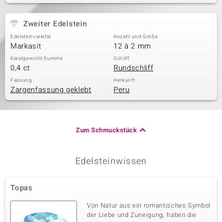
Zweiter Edelstein
Edelsteinvarietät
Anzahl und Größe
Markasit
12 à 2 mm
Karatgewicht Summe
Schliff
0,4 ct
Rundschliff
Fassung
Herkunft
Zargenfassung geklebt
Peru
Zum Schmuckstück
Edelsteinwissen
Topas
Von Natur aus ein romantisches Symbol
der Liebe und Zuneigung, haben die