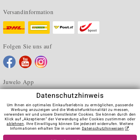
Versandinformation
Folgen Sie uns auf
Juwelo App
Datenschutzhinweis
Um Ihnen ein optimales Einkaufserlebnis zu ermöglichen, passende
Werbung anzuzeigen und die Websitefunktionalität zu messen,
verwenden wir und unsere Dienstleister Cookies. Sie können durch den
Karriere
AGB
Datenschutz
Cookies
Impressum
Klick auf „Akzeptieren“ der Verwendung aller Cookies zustimmen oder
Kontakt
Vertrag widerrufen
ablehnen
. Ihre Einwilligung können Sie jederzeit widerrufen. Weitere
Informationen erhalten Sie in unseren
Datenschutzhinweisen
.
Visit our stores in other countries: