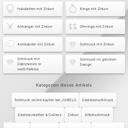
Halsketten mit Zirkon
Ringe mit Zirkon
Anhänger mit Zirkon
Ohrringe mit Zirkon
Armbänder mit Zirkon
Schmuck mit Zirkon
Schmuck mit
Schmuck im gleichen
Edelsteinen in
Design
weiß/farblos
Kategorien dieses Artikels
Schmuck online kaufen bei JUWELO
Edelsteinschmuck
Edelsteinketten & Colliers
Zirkon
Silberschmuck