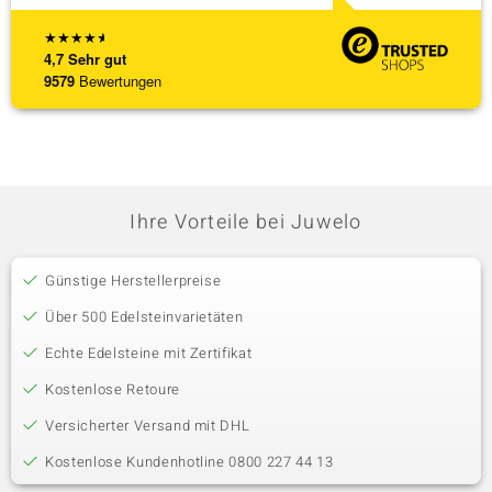
★
★
★
★
★
4,7
Sehr gut
9579
Bewertungen
Ihre Vorteile bei Juwelo
Günstige Herstellerpreise
Über 500 Edelsteinvarietäten
Echte Edelsteine mit Zertifikat
Kostenlose Retoure
Versicherter Versand mit DHL
Kostenlose Kundenhotline 0800 227 44 13