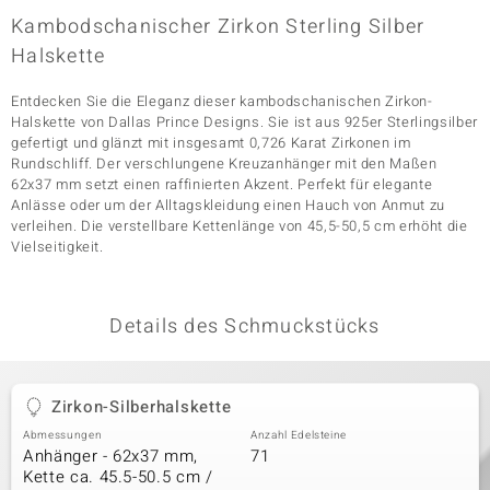
Kambodschanischer Zirkon Sterling Silber
Halskette
& Classics
Entdecken Sie die Eleganz dieser kambodschanischen Zirkon-
Minerale
Halskette von Dallas Prince Designs. Sie ist aus 925er Sterlingsilber
gefertigt und glänzt mit insgesamt 0,726 Karat Zirkonen im
Rundschliff. Der verschlungene Kreuzanhänger mit den Maßen
62x37 mm setzt einen raffinierten Akzent. Perfekt für elegante
Anlässe oder um der Alltagskleidung einen Hauch von Anmut zu
verleihen. Die verstellbare Kettenlänge von 45,5-50,5 cm erhöht die
Vielseitigkeit.
Details des Schmuckstücks
Zirkon-Silberhalskette
Abmessungen
Anzahl Edelsteine
Anhänger - 62x37 mm,
71
Kette ca. 45.5-50.5 cm /