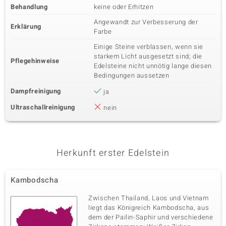
Pavéfassung
Behandlung
keine oder Erhitzen
Kambodscha
Angewandt zur Verbesserung der
Erklärung
Farbe
Einige Steine verblassen, wenn sie
starkem Licht ausgesetzt sind; die
Pflegehinweise
Edelsteine nicht unnötig lange diesen
Bedingungen aussetzen
Dampfreinigung
ja
Ultraschallreinigung
nein
Herkunft erster Edelstein
Kambodscha
Zwischen Thailand, Laos und Vietnam
liegt das Königreich Kambodscha, aus
dem der Pailin-Saphir und verschiedene