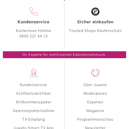
Kundenservice
Sicher einkaufen
Kostenlose Hotline
Trusted Shops Käuferschutz
0800 227 44 13
Ihr Experte für zertifizierten Edelsteinschmuck.
Kundenservice
Über Juwelo
Echtheitszertifikat
Moderatoren
Willkommenspaket
Experten
Gewinnspielteilnahme
Magazine
TV-Empfang
Programmvorschau
Juwelo-Smart-TV App
Newsletter