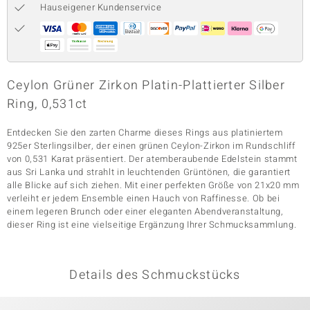
Hauseigener Kundenservice
& Classics
Minerale
Ceylon Grüner Zirkon Platin-Plattierter Silber
Ring, 0,531ct
Entdecken Sie den zarten Charme dieses Rings aus platiniertem
925er Sterlingsilber, der einen grünen Ceylon-Zirkon im Rundschliff
von 0,531 Karat präsentiert. Der atemberaubende Edelstein stammt
aus Sri Lanka und strahlt in leuchtenden Grüntönen, die garantiert
alle Blicke auf sich ziehen. Mit einer perfekten Größe von 21x20 mm
verleiht er jedem Ensemble einen Hauch von Raffinesse. Ob bei
einem legeren Brunch oder einer eleganten Abendveranstaltung,
dieser Ring ist eine vielseitige Ergänzung Ihrer Schmucksammlung.
Details des Schmuckstücks