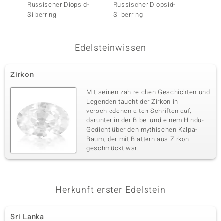
Russischer Diopsid-
Russischer Diopsid-
Grüner
Silberring
Silberring
Silberr
Edelsteinwissen
Zirkon
Mit seinen zahlreichen Geschichten und
Legenden taucht der Zirkon in
verschiedenen alten Schriften auf,
darunter in der Bibel und einem Hindu-
Gedicht über den mythischen Kalpa-
Baum, der mit Blättern aus Zirkon
geschmückt war.
Herkunft erster Edelstein
Sri Lanka