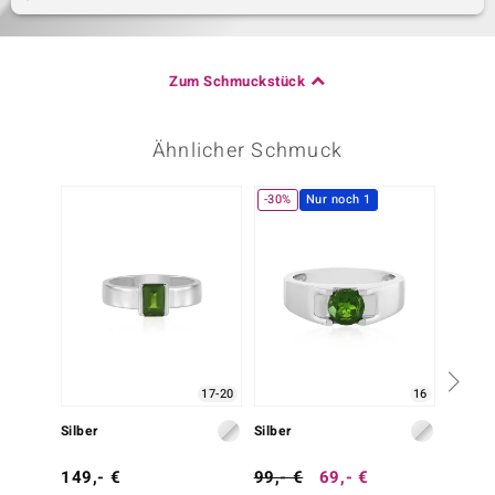
Zum Schmuckstück
Ähnlicher Schmuck
-30%
Nur noch 1
17-20
16
Silber
Silber
Silber
149,- €
99,- €
69,- €
69,- 