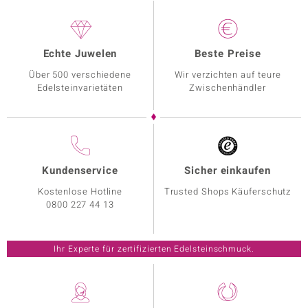
Echte Juwelen
Beste Preise
Über 500 verschiedene
Wir verzichten auf teure
Edelsteinvarietäten
Zwischenhändler
Kundenservice
Sicher einkaufen
Kostenlose Hotline
Trusted Shops Käuferschutz
0800 227 44 13
Ihr Experte für zertifizierten Edelsteinschmuck.