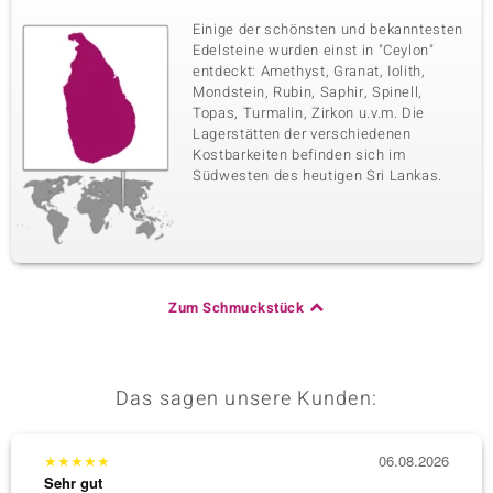
Einige der schönsten und bekanntesten
Edelsteine wurden einst in "Ceylon"
entdeckt: Amethyst, Granat, Iolith,
Mondstein, Rubin, Saphir, Spinell,
Topas, Turmalin, Zirkon u.v.m. Die
Lagerstätten der verschiedenen
Kostbarkeiten befinden sich im
Südwesten des heutigen Sri Lankas.
Zum Schmuckstück
Das sagen unsere Kunden:
★
★
★
★
★
06.08.2026
★
★
★
Sehr gut
Sehr g