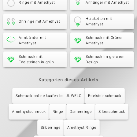
Ringe mit Amethyst
Anhänger mit Amethyst
Halsketten mit
Ohrringe mit Amethyst
Amethyst
Armbänder mit
Schmuck mit Grüner
Amethyst
Amethyst
Schmuck mit
Schmuck im gleichen
Edelsteinen in grün
Design
Kategorien dieses Artikels
Schmuck online kaufen bei JUWELO
Edelsteinschmuck
Amethystschmuck
Ringe
Damenringe
Silberschmuck
Silberringe
Amethyst Ringe