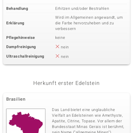
Behandlung
Erhitzen und/oder Bestrahlen
Wird im Allgemeinen angewandt, um
Erklärung
die Farbe hervorzuheben und zu
verbessern
Pflegehinweise
keine
Dampfreinigung
nein
Ultraschallreinigung
nein
Herkunft erster Edelstein
Brasilien
Das Land bietet eine unglaubliche
Vielfalt an Edelsteinen wie Amethyste,
Apatite, Citrine, Topase. Vor allem der
Bundesstaat Minas Gerais ist berühmt,
sein Name ("allgemeine Minen")