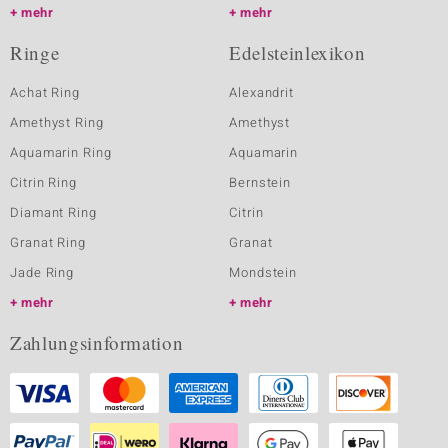
mehr
mehr
Ringe
Edelsteinlexikon
Achat Ring
Alexandrit
Amethyst Ring
Amethyst
Aquamarin Ring
Aquamarin
Citrin Ring
Bernstein
Diamant Ring
Citrin
Granat Ring
Granat
Jade Ring
Mondstein
mehr
mehr
Zahlungsinformation