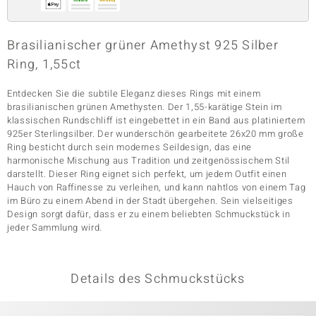
Brasilianischer grüner Amethyst 925 Silber
& Classics
Ring, 1,55ct
Minerale
Entdecken Sie die subtile Eleganz dieses Rings mit einem
brasilianischen grünen Amethysten. Der 1,55-karätige Stein im
klassischen Rundschliff ist eingebettet in ein Band aus platiniertem
925er Sterlingsilber. Der wunderschön gearbeitete 26x20 mm große
Ring besticht durch sein modernes Seildesign, das eine
harmonische Mischung aus Tradition und zeitgenössischem Stil
darstellt. Dieser Ring eignet sich perfekt, um jedem Outfit einen
Hauch von Raffinesse zu verleihen, und kann nahtlos von einem Tag
im Büro zu einem Abend in der Stadt übergehen. Sein vielseitiges
Design sorgt dafür, dass er zu einem beliebten Schmuckstück in
jeder Sammlung wird.
Details des Schmuckstücks