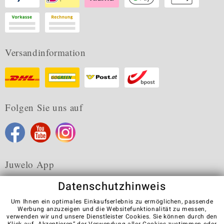
Versandinformation
Folgen Sie uns auf
Juwelo App
Datenschutzhinweis
Um Ihnen ein optimales Einkaufserlebnis zu ermöglichen, passende
Werbung anzuzeigen und die Websitefunktionalität zu messen,
verwenden wir und unsere Dienstleister Cookies. Sie können durch den
Karriere
AGB
Datenschutz
Cookies
Impressum