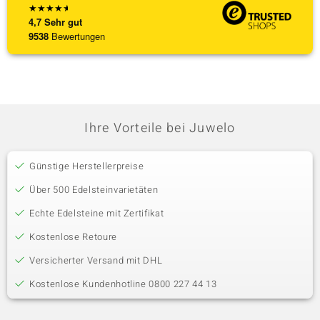
★
★
★
★
★
4,7
Sehr gut
9538
Bewertungen
Ihre Vorteile bei Juwelo
Günstige Herstellerpreise
Über 500 Edelsteinvarietäten
Echte Edelsteine mit Zertifikat
Kostenlose Retoure
Versicherter Versand mit DHL
Kostenlose Kundenhotline 0800 227 44 13