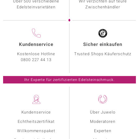
Über 500 verschiedene
Wir verzichten auf teure
Edelsteinvarietäten
Zwischenhändler
Kundenservice
Sicher einkaufen
Kostenlose Hotline
Trusted Shops Käuferschutz
0800 227 44 13
Ihr Experte für zertifizierten Edelsteinschmuck.
Kundenservice
Über Juwelo
Echtheitszertifikat
Moderatoren
Willkommenspaket
Experten