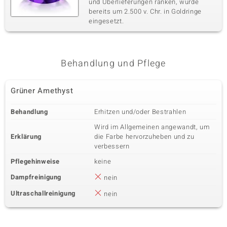
und Überlieferungen ranken, wurde
bereits um 2.500 v. Chr. in Goldringe
eingesetzt.
Behandlung und Pflege
Grüner Amethyst
Behandlung
Erhitzen und/oder Bestrahlen
Wird im Allgemeinen angewandt, um
Erklärung
die Farbe hervorzuheben und zu
verbessern
Pflegehinweise
keine
Dampfreinigung
nein
Ultraschallreinigung
nein