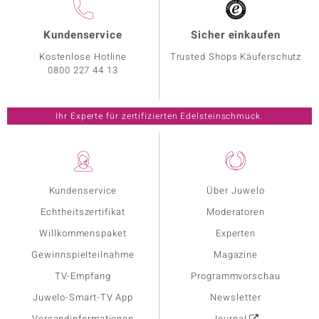
Kundenservice
Sicher einkaufen
Kostenlose Hotline
Trusted Shops Käuferschutz
0800 227 44 13
Ihr Experte für zertifizierten Edelsteinschmuck.
Kundenservice
Über Juwelo
Echtheitszertifikat
Moderatoren
Willkommenspaket
Experten
Gewinnspielteilnahme
Magazine
TV-Empfang
Programmvorschau
Juwelo-Smart-TV App
Newsletter
Versandinformationen
Journal