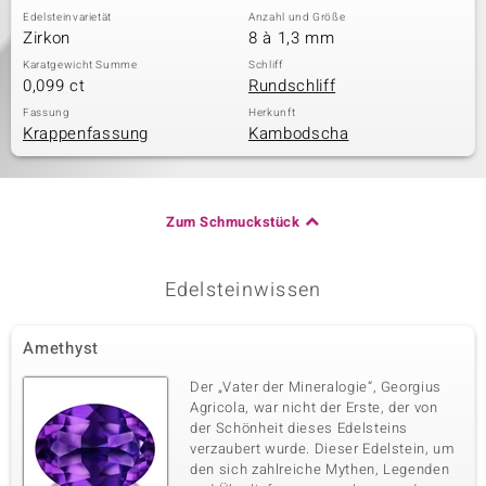
Edelsteinvarietät
Anzahl und Größe
Zirkon
8 à 1,3 mm
Karatgewicht Summe
Schliff
0,099 ct
Rundschliff
Fassung
Herkunft
Krappenfassung
Kambodscha
Zum Schmuckstück
Edelsteinwissen
Amethyst
Der „Vater der Mineralogie“, Georgius
Agricola, war nicht der Erste, der von
der Schönheit dieses Edelsteins
verzaubert wurde. Dieser Edelstein, um
den sich zahlreiche Mythen, Legenden