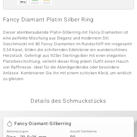
Fancy Diamant Platin Silber Ring
& Classics
Dieser atemberaubende Platin-Silberring mit Fancy-Diamanten ist
Minerale
eine perfekte Mischung aus Eleganz und modernem Stil.
Geschmückt mit 80 Fancy-Diamanten im Rundschliff mit insgesamt
0,54 Karat, bilden die schillernden Edelsteine ein wunderschönes
Herzstück. Gefertigt aus 925er Sterlingsilber mit einer eleganten
Platinbeschichtung, verleiht dieser Ring jedem Outfit einen Hauch
von Raffinesse. Ideal für die Abendgarderobe oder besondere
Anlässe. Kombinieren Sie ihn mit einem schicken Kleid, um wirklich
zu glänzen.
Details des Schmuckstücks
Fancy-Diamant-Silberring
Abmessungen
Anzahl Edelsteine