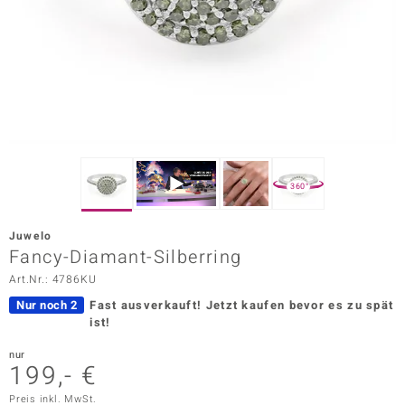
ors Edition
ana
Prince Designs
o
360°
Chic
Juwelo
insell
Fancy-Diamant-Silberring
Art.Nr.: 4786KU
n Vogue
Nur noch 2
Fast ausverkauft!
Jetzt kaufen bevor es zu spät
 Show
ist!
o Paraíso
nur
199,- €
Classics
Preis inkl. MwSt.