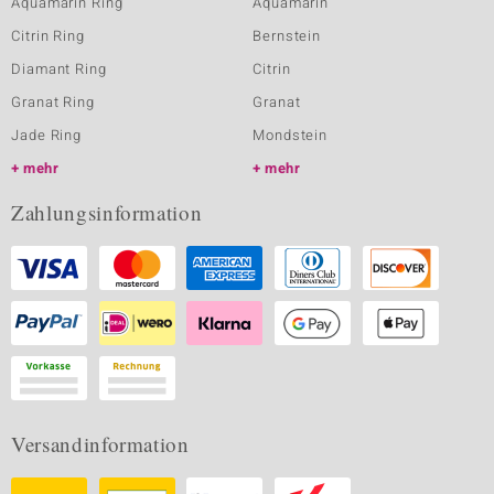
Aquamarin Ring
Aquamarin
Citrin Ring
Bernstein
Diamant Ring
Citrin
Granat Ring
Granat
Jade Ring
Mondstein
mehr
mehr
Zahlungsinformation
Versandinformation