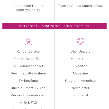
Kostenlose Hotline
Trusted Shops Käuferschutz
0800 227 44 13
Ihr Experte für zertifizierten Edelsteinschmuck.
Kundenservice
Über Juwelo
Echtheitszertifikat
Moderatoren
Willkommenspaket
Experten
Gewinnspielteilnahme
Magazine
TV-Empfang
Programmvorschau
Juwelo-Smart-TV App
Newsletter
Versandinformationen
Journal
Hilfe & FAQ