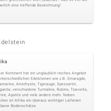
herlich eine treffende Bezeichnung!
Edelstein
rika
ser Kontinent hat ein unglaublich reiches Angebot
unterschiedlichen Edelsteinen wie z.B. Smaragde,
amarine, Amethyste, Tigerauge, Spessartin,
anite, verschiedene Turmaline, Rubine, Tsavorite,
hire, Apatite und viele andere mehr. Neben
ilien ist Afrika ein überaus wichtiger Lieferant
tbarer Bodenschätze.