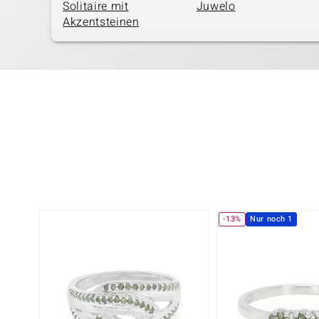
Solitaire mit
Juwelo
Akzentsteinen
-13%
Nur noch 1