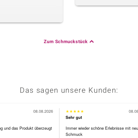
Zum Schmuckstück
Das sagen unsere Kunden:
08.08.2026
★
★
★
★
★
08.0
Sehr gut
ng und das Produkt überzeugt
Immer wieder schöne Erlebnisse mit ne
Schmuck