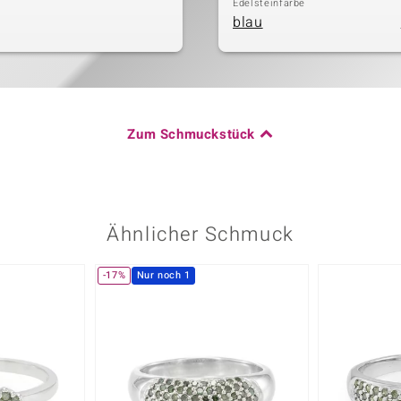
Edelsteinfarbe
blau
Zum Schmuckstück
Ähnlicher Schmuck
-17%
Nur noch 1