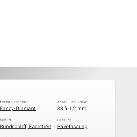
Edelsteinvarietät
Anzahl und Größe
Fancy-Diamant
38 à 1,2 mm
Schliff
Fassung
Rundschliff, Facettiert
Pavéfassung