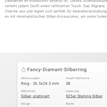
Diamanten im Rundschliff besetzt ist. Dieses Schmuckstück 
verleiht jedem Outfit einen raffinierten Touch. Das filigra
Charme aus und eignet sich perfekt für Abendveranstaltung
es mit minimalistischen Silber-Accessoires, um seine funke
Fancy-Diamant-Silberring
Abmessungen
Anzahl Edelsteine
Ring - 26.5x24.5 mm
38
Edelmetall
Legierung
Silber, platiniert
925er Sterling Silber
Design
Marke