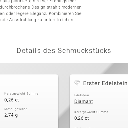
aus platiniertem 925er Sterlingsilber
ne, durchbrochene Design strahlt modernen
en oder legere Eleganz. Kombinieren Sie
lnde Ausstrahlung zu unterstreichen.
Details des Schmuckstücks
Erster Edelstein
Karatgewicht Summe
Edelstein
0,26 ct
Diamant
Metallgewicht
Karatgewicht Summe
2,74 g
0,26 ct