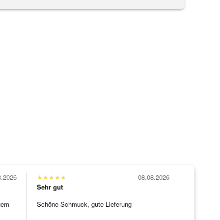
8.2026
★
★
★
★
★
08.08.2026
Sehr gut
uem
Schöne Schmuck, gute Lieferung