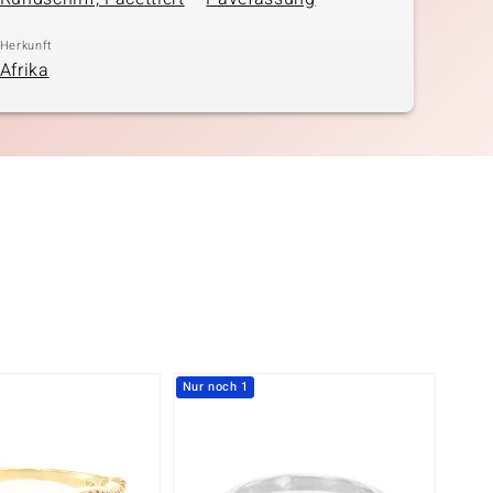
Herkunft
Afrika
Nur noch 1