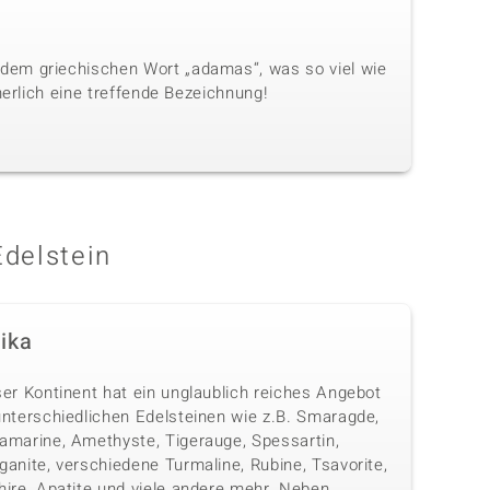
dem griechischen Wort „adamas“, was so viel wie
herlich eine treffende Bezeichnung!
Edelstein
rika
ser Kontinent hat ein unglaublich reiches Angebot
unterschiedlichen Edelsteinen wie z.B. Smaragde,
amarine, Amethyste, Tigerauge, Spessartin,
anite, verschiedene Turmaline, Rubine, Tsavorite,
hire, Apatite und viele andere mehr. Neben