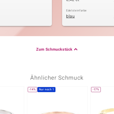
Edelsteinfarbe
blau
Zum Schmuckstück
Ähnlicher Schmuck
-14%
Nur noch 1
-17%