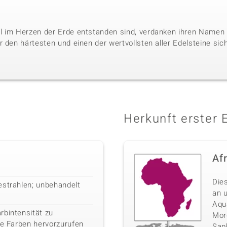
l im Herzen der Erde entstanden sind, verdanken ihren Namen 
 den härtesten und einen der wertvollsten aller Edelsteine sic
Herkunft erster 
Af
Die
estrahlen; unbehandelt
an 
Aqu
rbintensität zu
Morg
ge Farben hervorzurufen
Sap