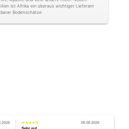
ilien ist Afrika ein überaus wichtiger Lieferant
tbarer Bodenschätze.
8.2026
★
★
★
★
★
08.08.2026
Sehr gut