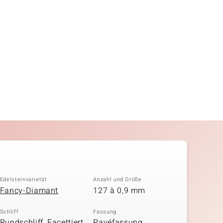
Edelsteinvarietät
Anzahl und Größe
Fancy-Diamant
127 à 0,9 mm
Schliff
Fassung
Rundschliff, Facettiert
Pavéfassung