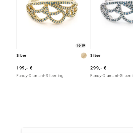
16-19
Silber
Silber
199,- €
299,- €
Fancy-Diamant-Silberring
Fancy-Diamant-Silberr