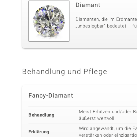
Diamant
Diamanten, die im Erdmante
„unbesiegbar“ bedeutet – für
Behandlung und Pflege
Fancy-Diamant
Meist Erhitzen und/oder B
Behandlung
äußerst wertvoll
Wird angewandt, um die Fa
Erklärung
verstärken oder einzigarti