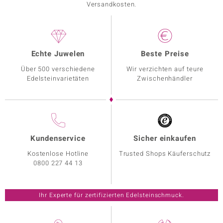
Versandkosten.
Echte Juwelen
Beste Preise
Über 500 verschiedene
Wir verzichten auf teure
Edelsteinvarietäten
Zwischenhändler
Kundenservice
Sicher einkaufen
Kostenlose Hotline
Trusted Shops Käuferschutz
0800 227 44 13
Ihr Experte für zertifizierten Edelsteinschmuck.