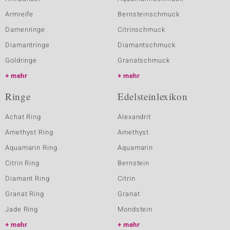
Armreife
Bernsteinschmuck
Damenringe
Citrinschmuck
Diamantringe
Diamantschmuck
Goldringe
Granatschmuck
mehr
mehr
Ringe
Edelsteinlexikon
Achat Ring
Alexandrit
Amethyst Ring
Amethyst
Aquamarin Ring
Aquamarin
Citrin Ring
Bernstein
Diamant Ring
Citrin
Granat Ring
Granat
Jade Ring
Mondstein
mehr
mehr