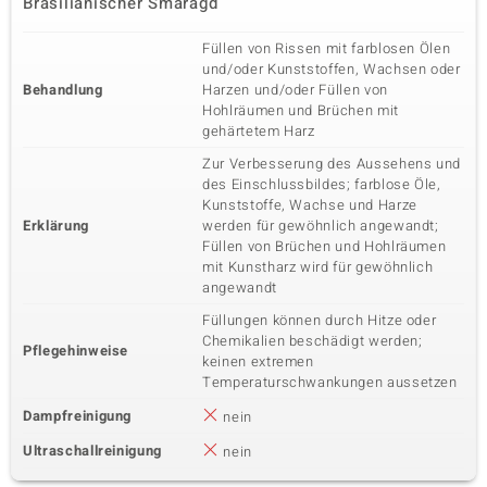
Brasilianischer Smaragd
Füllen von Rissen mit farblosen Ölen
und/oder Kunststoffen, Wachsen oder
Behandlung
Harzen und/oder Füllen von
Hohlräumen und Brüchen mit
gehärtetem Harz
Zur Verbesserung des Aussehens und
des Einschlussbildes; farblose Öle,
Kunststoffe, Wachse und Harze
Erklärung
werden für gewöhnlich angewandt;
Füllen von Brüchen und Hohlräumen
mit Kunstharz wird für gewöhnlich
angewandt
Füllungen können durch Hitze oder
Chemikalien beschädigt werden;
Pflegehinweise
keinen extremen
Temperaturschwankungen aussetzen
Dampfreinigung
nein
Ultraschallreinigung
nein