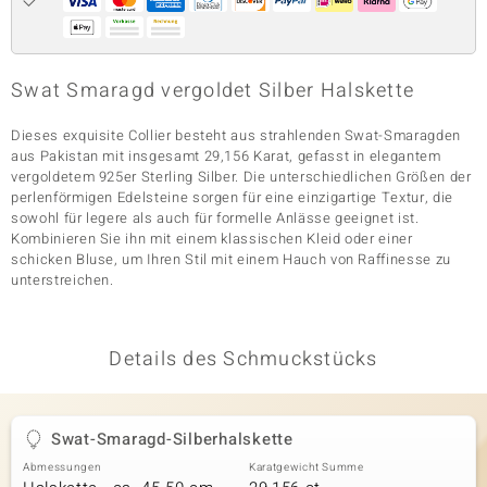
& Classics
Swat Smaragd vergoldet Silber Halskette
Minerale
Dieses exquisite Collier besteht aus strahlenden Swat-Smaragden
aus Pakistan mit insgesamt 29,156 Karat, gefasst in elegantem
vergoldetem 925er Sterling Silber. Die unterschiedlichen Größen der
perlenförmigen Edelsteine sorgen für eine einzigartige Textur, die
sowohl für legere als auch für formelle Anlässe geeignet ist.
Kombinieren Sie ihn mit einem klassischen Kleid oder einer
schicken Bluse, um Ihren Stil mit einem Hauch von Raffinesse zu
unterstreichen.
Details des Schmuckstücks
Swat-Smaragd-Silberhalskette
Abmessungen
Karatgewicht Summe