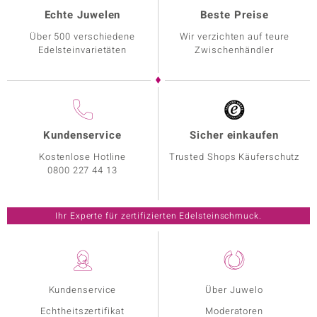
Echte Juwelen
Beste Preise
Über 500 verschiedene
Wir verzichten auf teure
Edelsteinvarietäten
Zwischenhändler
Kundenservice
Sicher einkaufen
Kostenlose Hotline
Trusted Shops Käuferschutz
0800 227 44 13
Ihr Experte für zertifizierten Edelsteinschmuck.
Kundenservice
Über Juwelo
Echtheitszertifikat
Moderatoren