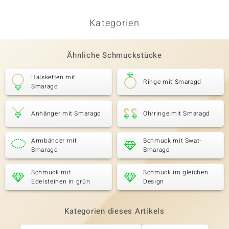
Kategorien
Ähnliche Schmuckstücke
Halsketten mit
Ringe mit Smaragd
Smaragd
Anhänger mit Smaragd
Ohrringe mit Smaragd
Armbänder mit
Schmuck mit Swat-
Smaragd
Smaragd
Schmuck mit
Schmuck im gleichen
Edelsteinen in grün
Design
Kategorien dieses Artikels