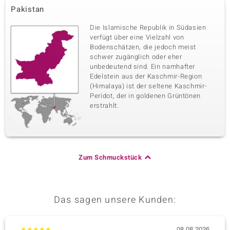
Pakistan
Die Islamische Republik in Südasien
verfügt über eine Vielzahl von
Bodenschätzen, die jedoch meist
schwer zugänglich oder eher
unbedeutend sind. Ein namhafter
Edelstein aus der Kaschmir-Region
(Himalaya) ist der seltene Kaschmir-
Peridot, der in goldenen Grüntönen
erstrahlt.
Zum Schmuckstück
Das sagen unsere Kunden:
★
★
★
★
★
08.08.2026
★
★
★