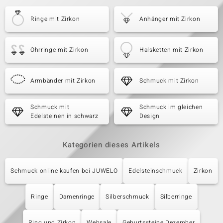
Ringe mit Zirkon
Anhänger mit Zirkon
Ohrringe mit Zirkon
Halsketten mit Zirkon
Armbänder mit Zirkon
Schmuck mit Zirkon
Schmuck mit
Schmuck im gleichen
Edelsteinen in schwarz
Design
Kategorien dieses Artikels
Schmuck online kaufen bei JUWELO
Edelsteinschmuck
Zirkon
Ringe
Damenringe
Silberschmuck
Silberringe
Ring und Zirkon
Websale
Geburtssteine Dezember