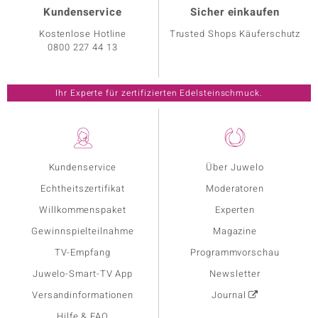
Kundenservice
Sicher einkaufen
Kostenlose Hotline
Trusted Shops Käuferschutz
0800 227 44 13
Ihr Experte für zertifizierten Edelsteinschmuck.
Kundenservice
Über Juwelo
Echtheitszertifikat
Moderatoren
Willkommenspaket
Experten
Gewinnspielteilnahme
Magazine
TV-Empfang
Programmvorschau
Juwelo-Smart-TV App
Newsletter
Versandinformationen
Journal
Hilfe & FAQ