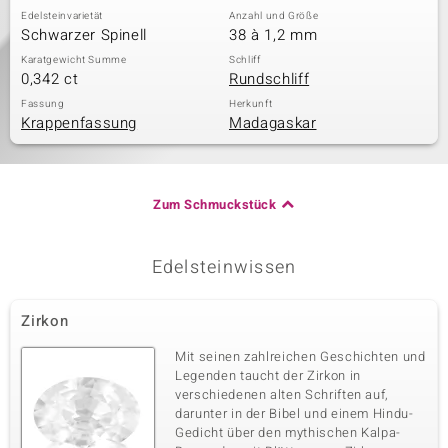
Edelsteinvarietät
Anzahl und Größe
Schwarzer Spinell
38 à 1,2 mm
Karatgewicht Summe
Schliff
0,342 ct
Rundschliff
Fassung
Herkunft
Krappenfassung
Madagaskar
Zum Schmuckstück
Edelsteinwissen
Zirkon
Mit seinen zahlreichen Geschichten und
Legenden taucht der Zirkon in
verschiedenen alten Schriften auf,
darunter in der Bibel und einem Hindu-
Gedicht über den mythischen Kalpa-