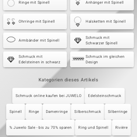
Ringe mit Spinell
Anhänger mit Spinell
Ohrringe mit Spinell
Halsketten mit Spinell
Schmuck mit
Armbänder mit Spinell
Schwarzer Spinell
Schmuck mit
Schmuck im gleichen
Edelsteinen in schwarz
Design
Kategorien dieses Artikels
Schmuck online kaufen bei JUWELO
Edelsteinschmuck
Spinell
Ringe
Damenringe
Silberschmuck
Silberringe
% Juwelo Sale - bis zu 70% sparen
Ring und Spinell
Rivière