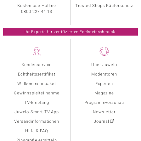
Kostenlose Hotline
Trusted Shops Käuferschutz
0800 227 44 13
Ihr Experte für zertifizierten Edelsteinschmuck.
Kundenservice
Über Juwelo
Echtheitszertifikat
Moderatoren
Willkommenspaket
Experten
Gewinnspielteilnahme
Magazine
TV-Empfang
Programmvorschau
Juwelo-Smart-TV App
Newsletter
Versandinformationen
Journal
Hilfe & FAQ
Ringgröße ermitteln