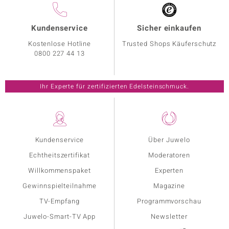
Kundenservice
Sicher einkaufen
Kostenlose Hotline
Trusted Shops Käuferschutz
0800 227 44 13
Ihr Experte für zertifizierten Edelsteinschmuck.
Kundenservice
Über Juwelo
Echtheitszertifikat
Moderatoren
Willkommenspaket
Experten
Gewinnspielteilnahme
Magazine
TV-Empfang
Programmvorschau
Juwelo-Smart-TV App
Newsletter