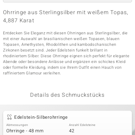
Ohrringe aus Sterlingsilber mit weißem Topas,
4,887 Karat
& Classics
Entdecken Sie Eleganz mit diesen Ohrringen aus Sterlingsilber, die
Minerale
mit einer Auswahl an brasilianischen weißen Topasen, blauen
Topasen, Amethysten, Rhodolithen und kambodschanischen
Zirkonen besetzt sind. Jeder Edelstein funkelt brillant in
rhodiniertem Silber. Diese Ohrringe eignen sich perfekt für elegante
Abende oder besondere Anlässe und ergänzen ein schickes Kleid
oder formelle Kleidung, indem sie Ihrem Outfit einen Hauch von
raffiniertem Glamour verleihen.
Details des Schmuckstücks
Edelstein-Silberohrringe
Abmessungen
Anzahl Edelsteine
Ohrringe - 48 mm
42