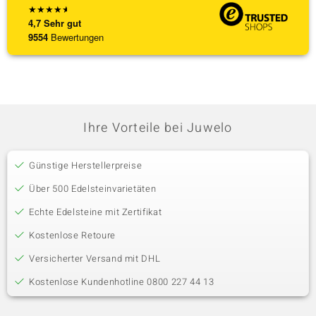
★
★
★
★
★
4,7
Sehr gut
9554
Bewertungen
Ihre Vorteile bei Juwelo
Günstige Herstellerpreise
Über 500 Edelsteinvarietäten
Echte Edelsteine mit Zertifikat
Kostenlose Retoure
Versicherter Versand mit DHL
Kostenlose Kundenhotline 0800 227 44 13