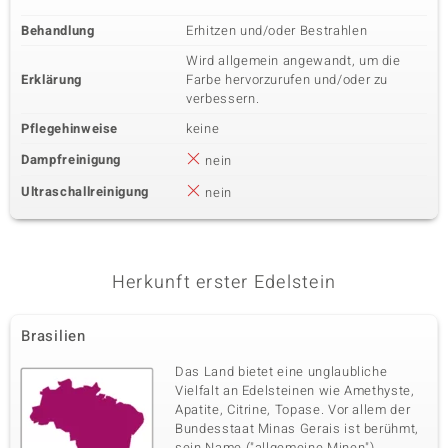
Zargenfassung
Kambodscha
Behandlung
Erhitzen und/oder Bestrahlen
Wird allgemein angewandt, um die
Erklärung
Farbe hervorzurufen und/oder zu
verbessern.
Pflegehinweise
keine
Dampfreinigung
nein
Ultraschallreinigung
nein
Herkunft erster Edelstein
Brasilien
Das Land bietet eine unglaubliche
Vielfalt an Edelsteinen wie Amethyste,
Apatite, Citrine, Topase. Vor allem der
Bundesstaat Minas Gerais ist berühmt,
sein Name ("allgemeine Minen")