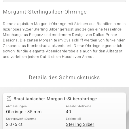
Morganit-Sterlingsilber-Ohrringe
& Classics
Diese exquisiten Morganit-Ohrringe mit Steinen aus Brasilien sind in
luxuriöses 925er Sterling Silber gefasst und zeigen eine fesselnde
Minerale
Mischung aus Eleganz und modernem Design von Dallas Prince
Designs. Die zarten Morganite im Ovalschliff werden von funkelnden
Zirkonen aus Kambodscha akzentuiert. Diese Ohrringe eignen sich
sowohl für die elegante Abendgarderobe als auch für den Alltagsstil
und verleihen jedem Outfit einen Hauch von Anmut.
Details des Schmuckstücks
Brasilianischer Morganit-Silberohrringe
Abmessungen
Anzahl Edelsteine
Ohrringe - 35 mm
40
Karatgewicht Summe
Edelmetall
2,075 ct
Sterling Silber