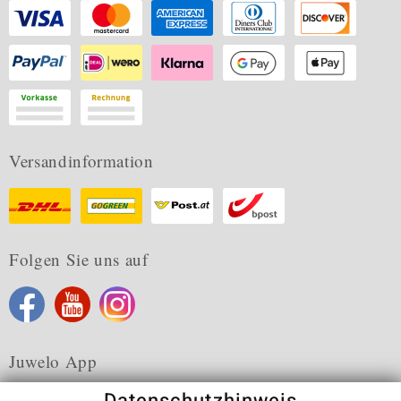
Versandinformation
Folgen Sie uns auf
Juwelo App