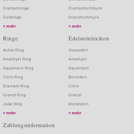
Diamantringe
Diamantschmuck
Goldringe
Granatschmuck
mehr
mehr
Ringe
Edelsteinlexikon
Achat Ring
Alexandrit
Amethyst Ring
Amethyst
Aquamarin Ring
Aquamarin
Citrin Ring
Bernstein
Diamant Ring
Citrin
Granat Ring
Granat
Jade Ring
Mondstein
mehr
mehr
Zahlungsinformation