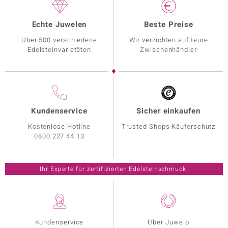
Echte Juwelen
Beste Preise
Über 500 verschiedene
Wir verzichten auf teure
Edelsteinvarietäten
Zwischenhändler
Kundenservice
Sicher einkaufen
Kostenlose Hotline
Trusted Shops Käuferschutz
0800 227 44 13
Ihr Experte für zertifizierten Edelsteinschmuck.
Kundenservice
Über Juwelo