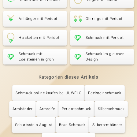
Anhänger mit Peridot
Ohrringe mit Peridot
Halsketten mit Peridot
Schmuck mit Peridot
Schmuck mit
Schmuck im gleichen
Edelsteinen in grün
Design
Kategorien dieses Artikels
Schmuck online kaufen bei JUWELO
Edelsteinschmuck
Armbänder
Armreife
Peridotschmuck
Silberschmuck
Geburtsstein August
Bead Schmuck
Silberarmbänder