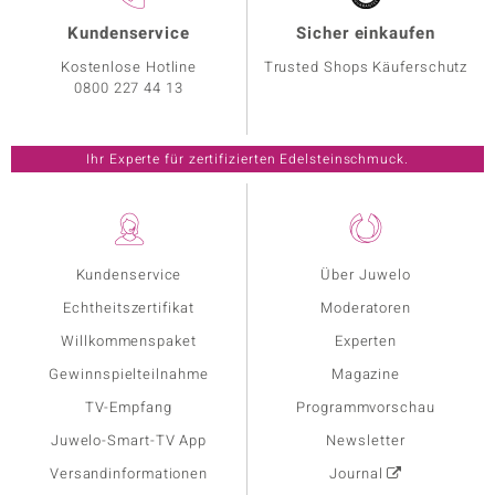
Kundenservice
Sicher einkaufen
Kostenlose Hotline
Trusted Shops Käuferschutz
0800 227 44 13
Ihr Experte für zertifizierten Edelsteinschmuck.
Kundenservice
Über Juwelo
Echtheitszertifikat
Moderatoren
Willkommenspaket
Experten
Gewinnspielteilnahme
Magazine
TV-Empfang
Programmvorschau
Juwelo-Smart-TV App
Newsletter
Versandinformationen
Journal