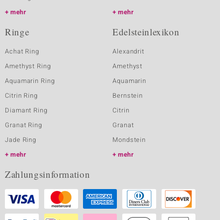
mehr
mehr
Ringe
Edelsteinlexikon
Achat Ring
Alexandrit
Amethyst Ring
Amethyst
Aquamarin Ring
Aquamarin
Citrin Ring
Bernstein
Diamant Ring
Citrin
Granat Ring
Granat
Jade Ring
Mondstein
mehr
mehr
Zahlungsinformation