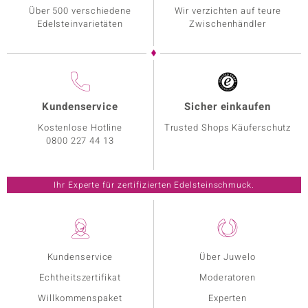
Über 500 verschiedene
Wir verzichten auf teure
Edelsteinvarietäten
Zwischenhändler
Kundenservice
Sicher einkaufen
Kostenlose Hotline
Trusted Shops Käuferschutz
0800 227 44 13
Ihr Experte für zertifizierten Edelsteinschmuck.
Kundenservice
Über Juwelo
Echtheitszertifikat
Moderatoren
Willkommenspaket
Experten