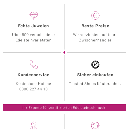
Echte Juwelen
Beste Preise
Über 500 verschiedene
Wir verzichten auf teure
Edelsteinvarietäten
Zwischenhändler
Kundenservice
Sicher einkaufen
Kostenlose Hotline
Trusted Shops Käuferschutz
0800 227 44 13
Ihr Experte für zertifizierten Edelsteinschmuck.