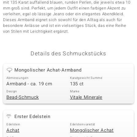
mit 135 Karat auffallend blauen, runden Perlen, die jeweils etwa 10
mm groß sind. Perfekt, um jedem Outfit einen farbigen Akzent zu
verleihen, egal ob lässige Jeans oder ein elegantes Abendkleid.
Dieses Armband eignet sich sowohl für den Alltag als auch für
& Classics
besondere Anlässe und ist ein vielseitiges Stück, das eine Reihe
von Stilen mit Leichtigkeit ergänzt.
Minerale
Details des Schmuckstücks
Mongolischer Achat-Armband
Abmessungen
Karatgewicht Summe
Armband - ca. 19 cm
135 ct
Design
Marke
Bead-Schmuck
Vitale Minerale
Erster Edelstein
Edelstein
Edelsteinvarietät
Achat
Mongolischer Achat