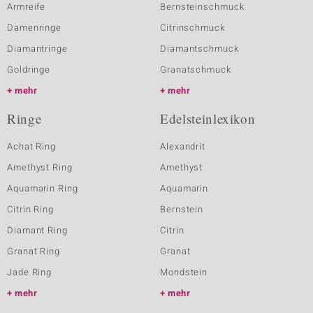
Armreife
Bernsteinschmuck
Damenringe
Citrinschmuck
Diamantringe
Diamantschmuck
Goldringe
Granatschmuck
mehr
mehr
Ringe
Edelsteinlexikon
Achat Ring
Alexandrit
Amethyst Ring
Amethyst
Aquamarin Ring
Aquamarin
Citrin Ring
Bernstein
Diamant Ring
Citrin
Granat Ring
Granat
Jade Ring
Mondstein
mehr
mehr