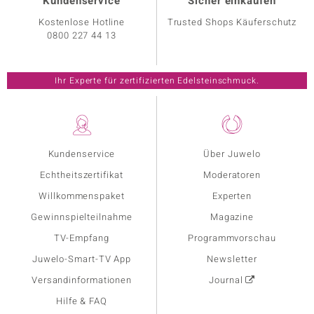
Kundenservice
Sicher einkaufen
Kostenlose Hotline
Trusted Shops Käuferschutz
0800 227 44 13
Ihr Experte für zertifizierten Edelsteinschmuck.
Kundenservice
Über Juwelo
Echtheitszertifikat
Moderatoren
Willkommenspaket
Experten
Gewinnspielteilnahme
Magazine
TV-Empfang
Programmvorschau
Juwelo-Smart-TV App
Newsletter
Versandinformationen
Journal
Hilfe & FAQ