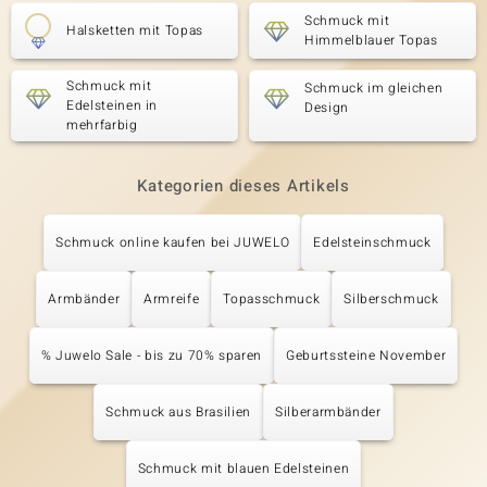
Schmuck mit
Halsketten mit Topas
Himmelblauer Topas
Schmuck mit
Schmuck im gleichen
Edelsteinen in
Design
mehrfarbig
Kategorien dieses Artikels
Schmuck online kaufen bei JUWELO
Edelsteinschmuck
Armbänder
Armreife
Topasschmuck
Silberschmuck
% Juwelo Sale - bis zu 70% sparen
Geburtssteine November
Schmuck aus Brasilien
Silberarmbänder
Schmuck mit blauen Edelsteinen