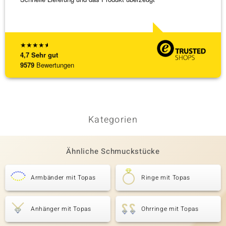
★
★
★
★
★
4,7
Sehr gut
9579
Bewertungen
Kategorien
Ähnliche Schmuckstücke
Armbänder mit Topas
Ringe mit Topas
Anhänger mit Topas
Ohrringe mit Topas