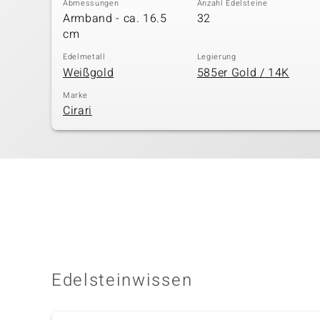
Abmessungen
Anzahl Edelsteine
Armband - ca. 16.5
32
cm
Edelmetall
Legierung
Weißgold
585er Gold / 14K
Marke
Cirari
Edelsteinwissen