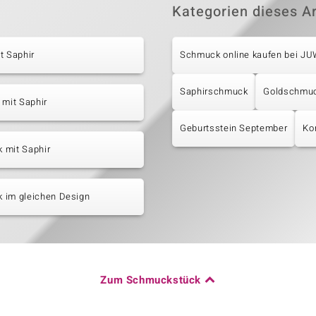
Kategorien dieses Ar
t Saphir
Schmuck online kaufen bei J
Saphirschmuck
Goldschmu
 mit Saphir
Geburtsstein September
Ko
 mit Saphir
 im gleichen Design
Zum Schmuckstück