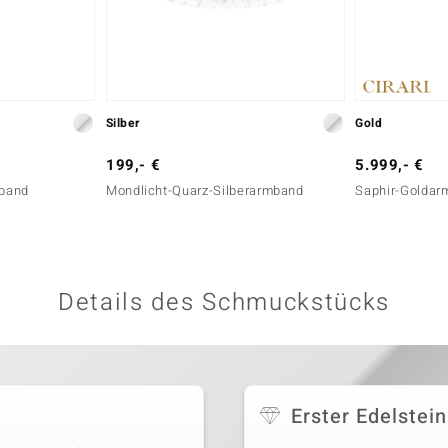
Silber
Gold
199,- €
5.999,- €
mband
Mondlicht-Quarz-Silberarmband
Saphir-Goldar
Details des Schmuckstücks
Erster Edelstein