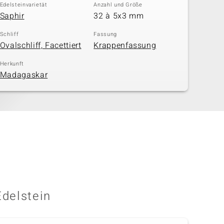
Edelsteinvarietät
Anzahl und Größe
Saphir
32 à 5x3 mm
Schliff
Fassung
Ovalschliff, Facettiert
Krappenfassung
Herkunft
Madagaskar
Edelstein