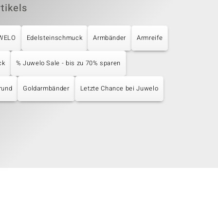
tikels
UWELO
Edelsteinschmuck
Armbänder
Armreife
ck
% Juwelo Sale - bis zu 70% sparen
rund
Goldarmbänder
Letzte Chance bei Juwelo