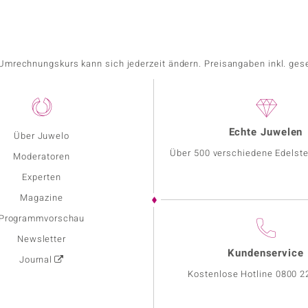
r Umrechnungskurs kann sich jederzeit ändern. Preisangaben inkl. ges
Echte Juwelen
Über Juwelo
Über 500 verschiedene Edelste
Moderatoren
Experten
Magazine
Programmvorschau
Newsletter
Kundenservice
Journal
Kostenlose Hotline
0800 2