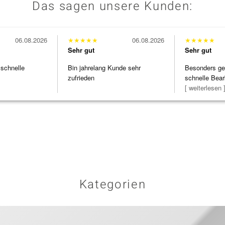
Das sagen unsere Kunden:
06.08.2026
★
★
★
★
★
06.08.2026
★
★
★
★
★
Sehr gut
Sehr gut
 schnelle
Bin jahrelang Kunde sehr
Besonders gef
zufrieden
schnelle Bear
Bearbeitun
[ weiterlesen 
Kategorien