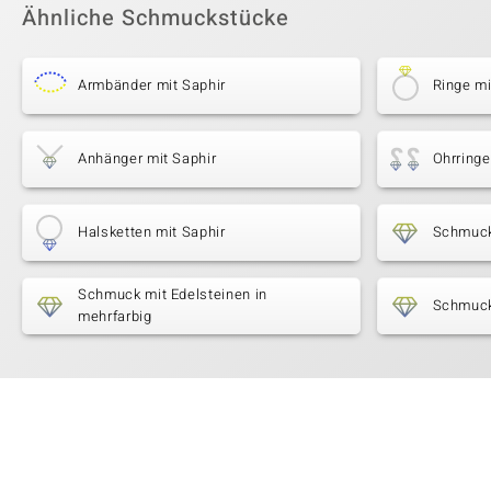
Ähnliche Schmuckstücke
Armbänder mit Saphir
Ringe mi
Anhänger mit Saphir
Ohrringe
Halsketten mit Saphir
Schmuck
Schmuck mit Edelsteinen in
Schmuck
mehrfarbig