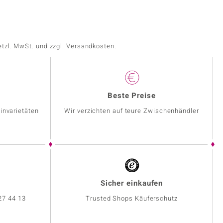
etzl. MwSt. und zzgl. Versandkosten.
Beste Preise
invarietäten
Wir verzichten auf teure Zwischenhändler
Sicher einkaufen
27 44 13
Trusted Shops Käuferschutz