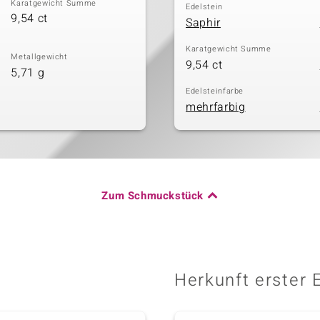
Karatgewicht Summe
Edelstein
9,54 ct
Saphir
Karatgewicht Summe
Metallgewicht
9,54 ct
5,71 g
Edelsteinfarbe
mehrfarbig
Zum Schmuckstück
Herkunft erster 