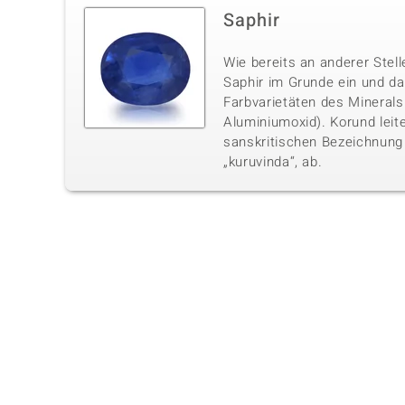
Saphir
Wie bereits an anderer Stell
Saphir im Grunde ein und da
Farbvarietäten des Minerals 
Aluminiumoxid). Korund leite
sanskritischen Bezeichnung 
„kuruvinda“, ab.