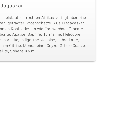
dagaskar
Inselstaat zur rechten Afrikas verfügt über eine
lzahl gefragter Bodenschätze. Aus Madagaskar
mmen Kostbarkeiten wie Farbwechsel-Granate,
urite, Apatite, Saphire, Turmaline, Heliodore,
morphite, Indigolithe, Jaspise, Labradorite,
nen-Citrine, Mondsteine, Onyxe, Glitzer-Quarze,
llite, Sphene u.v.m.