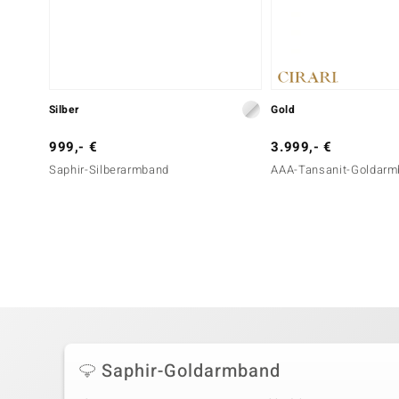
Silber
Gold
999,- €
3.999,- €
Saphir-Silberarmband
AAA-Tansanit-Goldar
Saphir-Goldarmband