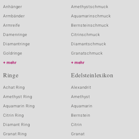
Anhänger
Amethystschmuck
Armbänder
Aquamarinschmuck
Armreife
Bernsteinschmuck
Damenringe
Citrinschmuck
Diamantringe
Diamantschmuck
Goldringe
Granatschmuck
mehr
mehr
Ringe
Edelsteinlexikon
Achat Ring
Alexandrit
Amethyst Ring
Amethyst
Aquamarin Ring
Aquamarin
Citrin Ring
Bernstein
Diamant Ring
Citrin
Granat Ring
Granat