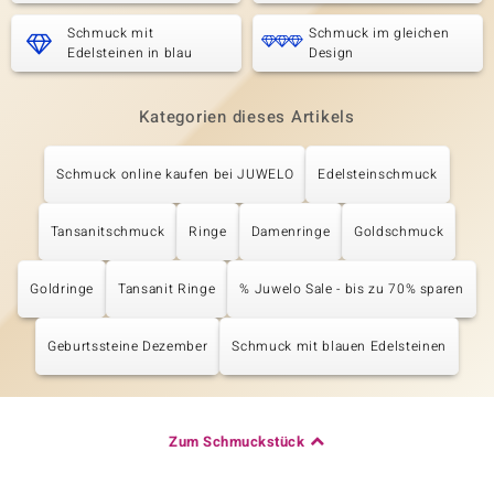
Schmuck mit
Schmuck im gleichen
Edelsteinen in blau
Design
Kategorien dieses Artikels
Schmuck online kaufen bei JUWELO
Edelsteinschmuck
Tansanitschmuck
Ringe
Damenringe
Goldschmuck
Goldringe
Tansanit Ringe
% Juwelo Sale - bis zu 70% sparen
Geburtssteine Dezember
Schmuck mit blauen Edelsteinen
Zum Schmuckstück