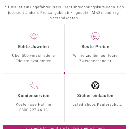
* Dies ist ein ungefährer Preis. Der Umrechnungskurs kann sich
jederzeit ändern. Preisangaben inkl. gesetzl. MwSt. und zzgl.
Versandkosten.
Echte Juwelen
Beste Preise
Über 500 verschiedene
Wir verzichten auf teure
Edelsteinvarietäten
Zwischenhändler
Kundenservice
Sicher einkaufen
Kostenlose Hotline
Trusted Shops Käuferschutz
0800 227 44 13
Ihr Experte für zertifizierten Edelsteinschmuck.