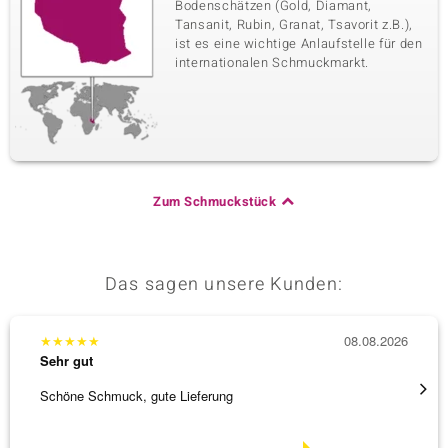
Bodenschätzen (Gold, Diamant,
Tansanit, Rubin, Granat, Tsavorit z.B.),
ist es eine wichtige Anlaufstelle für den
internationalen Schmuckmarkt.
Zum Schmuckstück
Das sagen unsere Kunden:
★
★
★
★
★
08.08.2026
★
★
★
Sehr gut
Sehr g
Schöne Schmuck, gute Lieferung
Schnel