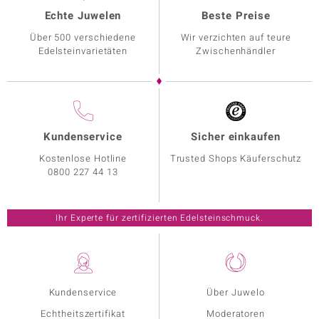
Echte Juwelen
Beste Preise
Über 500 verschiedene
Wir verzichten auf teure
Edelsteinvarietäten
Zwischenhändler
Kundenservice
Sicher einkaufen
Kostenlose Hotline
Trusted Shops Käuferschutz
0800 227 44 13
Ihr Experte für zertifizierten Edelsteinschmuck.
Kundenservice
Über Juwelo
Echtheitszertifikat
Moderatoren