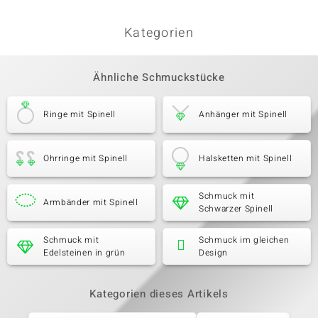
Kategorien
Ähnliche Schmuckstücke
Ringe mit Spinell
Anhänger mit Spinell
Ohrringe mit Spinell
Halsketten mit Spinell
Schmuck mit
Armbänder mit Spinell
Schwarzer Spinell
Schmuck mit
Schmuck im gleichen
Edelsteinen in grün
Design
Kategorien dieses Artikels