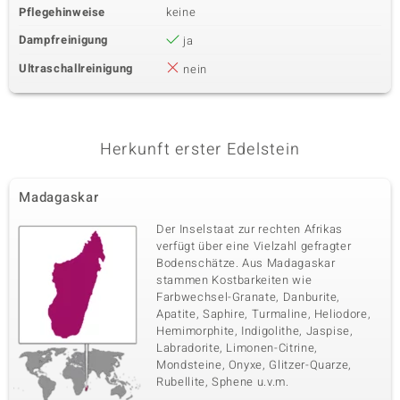
Pflegehinweise
keine
Dampfreinigung
ja
Ultraschallreinigung
nein
Herkunft erster Edelstein
Madagaskar
Der Inselstaat zur rechten Afrikas
verfügt über eine Vielzahl gefragter
Bodenschätze. Aus Madagaskar
stammen Kostbarkeiten wie
Farbwechsel-Granate, Danburite,
Apatite, Saphire, Turmaline, Heliodore,
Hemimorphite, Indigolithe, Jaspise,
Labradorite, Limonen-Citrine,
Mondsteine, Onyxe, Glitzer-Quarze,
Rubellite, Sphene u.v.m.