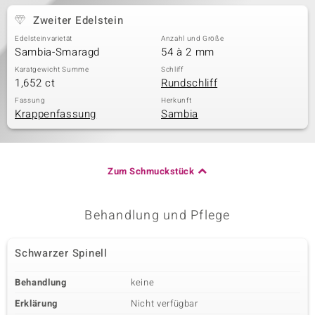
Zweiter Edelstein
Edelsteinvarietät
Anzahl und Größe
Sambia-Smaragd
54 à 2 mm
Karatgewicht Summe
Schliff
1,652 ct
Rundschliff
Fassung
Herkunft
Krappenfassung
Sambia
Zum Schmuckstück
Behandlung und Pflege
Schwarzer Spinell
Behandlung
keine
Erklärung
Nicht verfügbar