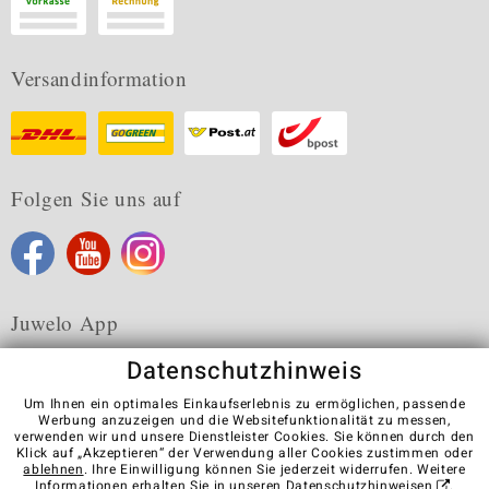
Versandinformation
Folgen Sie uns auf
Juwelo App
Datenschutzhinweis
Um Ihnen ein optimales Einkaufserlebnis zu ermöglichen, passende
Werbung anzuzeigen und die Websitefunktionalität zu messen,
verwenden wir und unsere Dienstleister Cookies. Sie können durch den
Karriere
AGB
Datenschutz
Cookies
Impressum
Klick auf „Akzeptieren“ der Verwendung aller Cookies zustimmen oder
Kontakt
Vertrag widerrufen
ablehnen
. Ihre Einwilligung können Sie jederzeit widerrufen. Weitere
Informationen erhalten Sie in unseren
Datenschutzhinweisen
.