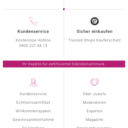
Kundenservice
Sicher einkaufen
Kostenlose Hotline
Trusted Shops Käuferschutz
0800 227 44 13
Ihr Experte für zertifizierten Edelsteinschmuck.
Kundenservice
Über Juwelo
Echtheitszertifikat
Moderatoren
Willkommenspaket
Experten
Gewinnspielteilnahme
Magazine