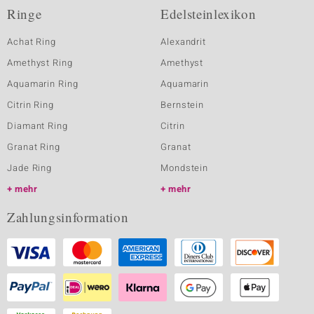
Ringe
Edelsteinlexikon
Achat Ring
Alexandrit
Amethyst Ring
Amethyst
Aquamarin Ring
Aquamarin
Citrin Ring
Bernstein
Diamant Ring
Citrin
Granat Ring
Granat
Jade Ring
Mondstein
mehr
mehr
Zahlungsinformation