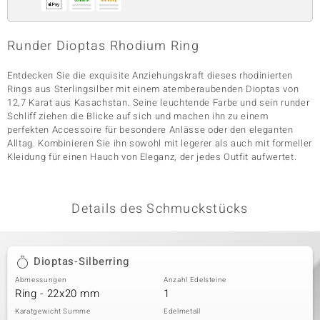
Runder Dioptas Rhodium Ring
& Classics
Entdecken Sie die exquisite Anziehungskraft dieses rhodinierten
Minerale
Rings aus Sterlingsilber mit einem atemberaubenden Dioptas von
12,7 Karat aus Kasachstan. Seine leuchtende Farbe und sein runder
Schliff ziehen die Blicke auf sich und machen ihn zu einem
perfekten Accessoire für besondere Anlässe oder den eleganten
Alltag. Kombinieren Sie ihn sowohl mit legerer als auch mit formeller
Kleidung für einen Hauch von Eleganz, der jedes Outfit aufwertet.
Details des Schmuckstücks
Dioptas-Silberring
Abmessungen
Anzahl Edelsteine
Ring - 22x20 mm
1
Karatgewicht Summe
Edelmetall