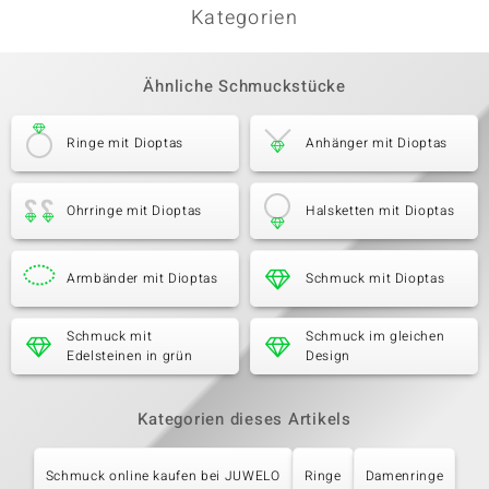
Kategorien
Ähnliche Schmuckstücke
Ringe mit Dioptas
Anhänger mit Dioptas
Ohrringe mit Dioptas
Halsketten mit Dioptas
Armbänder mit Dioptas
Schmuck mit Dioptas
Schmuck mit
Schmuck im gleichen
Edelsteinen in grün
Design
Kategorien dieses Artikels
Schmuck online kaufen bei JUWELO
Ringe
Damenringe