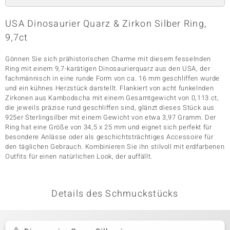
USA Dinosaurier Quarz & Zirkon Silber Ring,
9,7ct
& Classics
Minerale
Gönnen Sie sich prähistorischen Charme mit diesem fesselnden
Ring mit einem 9,7-karätigen Dinosaurierquarz aus den USA, der
fachmännisch in eine runde Form von ca. 16 mm geschliffen wurde
und ein kühnes Herzstück darstellt. Flankiert von acht funkelnden
Zirkonen aus Kambodscha mit einem Gesamtgewicht von 0,113 ct,
die jeweils präzise rund geschliffen sind, glänzt dieses Stück aus
925er Sterlingsilber mit einem Gewicht von etwa 3,97 Gramm. Der
Ring hat eine Größe von 34,5 x 25 mm und eignet sich perfekt für
besondere Anlässe oder als geschichtsträchtiges Accessoire für
den täglichen Gebrauch. Kombinieren Sie ihn stilvoll mit erdfarbenen
Outfits für einen natürlichen Look, der auffällt.
Details des Schmuckstücks