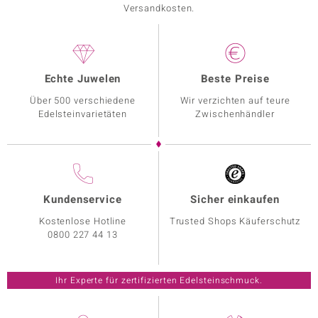
Versandkosten.
Echte Juwelen
Beste Preise
Über 500 verschiedene
Wir verzichten auf teure
Edelsteinvarietäten
Zwischenhändler
Kundenservice
Sicher einkaufen
Kostenlose Hotline
Trusted Shops Käuferschutz
0800 227 44 13
Ihr Experte für zertifizierten Edelsteinschmuck.