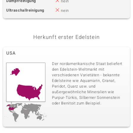
Dampfreinigung
nein
Ultraschallreinigung
nein
Herkunft erster Edelstein
USA
Der nordamerikanische Staat beliefert
den Edelstein-Weltmarkt mit
verschiedenen Varietäten - bekannte
Edelsteine wie Aquamarin, Granat,
Peridot, Quarz usw. und
außergewöhnliche Mineralien wie
Purpur-Türkis, Silberner Sonnenstein
oder Benitoit zum Beispiel.