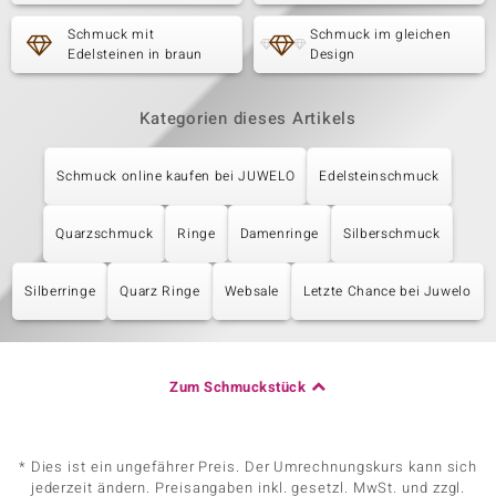
Schmuck mit
Schmuck im gleichen
Edelsteinen in braun
Design
Kategorien dieses Artikels
Schmuck online kaufen bei JUWELO
Edelsteinschmuck
Quarzschmuck
Ringe
Damenringe
Silberschmuck
Silberringe
Quarz Ringe
Websale
Letzte Chance bei Juwelo
Zum Schmuckstück
* Dies ist ein ungefährer Preis. Der Umrechnungskurs kann sich
jederzeit ändern. Preisangaben inkl. gesetzl. MwSt. und zzgl.