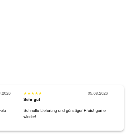
8.2026
★
★
★
★
★
05.08.2026
Sehr gut
welo
Schnelle Lieferung und günstiger Preis! gerne
wieder!