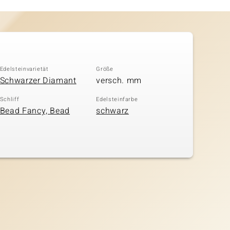
Edelsteinvarietät
Größe
Schwarzer Diamant
versch. mm
Schliff
Edelsteinfarbe
Bead Fancy, Bead
schwarz