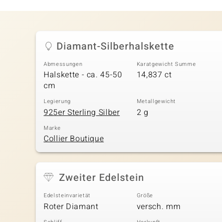
Diamant-Silberhalskette
Abmessungen
Karatgewicht Summe
Halskette - ca. 45-50
14,837 ct
cm
Legierung
Metallgewicht
925er Sterling Silber
2 g
Marke
Collier Boutique
Zweiter Edelstein
Edelsteinvarietät
Größe
Roter Diamant
versch. mm