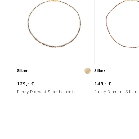
Silber
Silber
129,- €
149,- €
Fancy-Diamant-Silberhalskette
Fancy-Diamant-Silberh