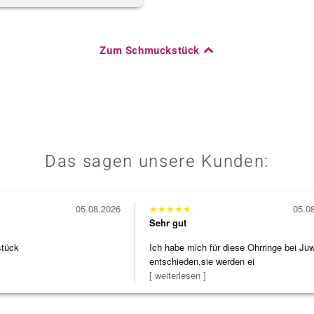
Zum Schmuckstück
Das sagen unsere Kunden:
05.08.2026
★
★
★
★
★
05.0
Sehr gut
stück
Ich habe mich für diese Ohrringe bei Ju
entschieden,sie werden ei
[ weiterlesen ]