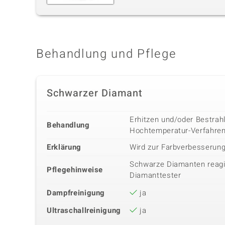
Behandlung und Pflege
Schwarzer Diamant
Erhitzen und/oder Bestrah
Behandlung
Hochtemperatur-Verfahre
Erklärung
Wird zur Farbverbesserun
Schwarze Diamanten reagie
Pflegehinweise
Diamanttester
Dampfreinigung
ja
Ultraschallreinigung
ja