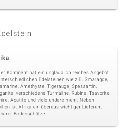
Edelstein
rika
ser Kontinent hat ein unglaublich reiches Angebot
unterschiedlichen Edelsteinen wie z.B. Smaragde,
amarine, Amethyste, Tigerauge, Spessartin,
anite, verschiedene Turmaline, Rubine, Tsavorite,
hire, Apatite und viele andere mehr. Neben
ilien ist Afrika ein überaus wichtiger Lieferant
tbarer Bodenschätze.