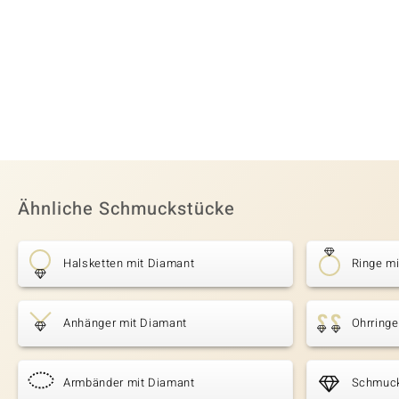
Ähnliche Schmuckstücke
Halsketten mit Diamant
Ringe m
Anhänger mit Diamant
Ohrringe
Armbänder mit Diamant
Schmuck