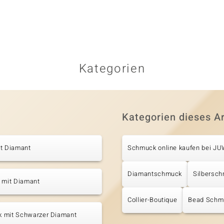
Kategorien
Kategorien dieses Ar
it Diamant
Schmuck online kaufen bei J
Diamantschmuck
Silbersc
 mit Diamant
Collier-Boutique
Bead Schm
 mit Schwarzer Diamant