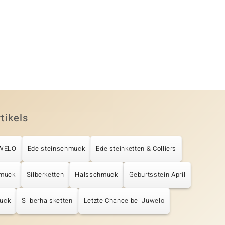
tikels
UWELO
Edelsteinschmuck
Edelsteinketten & Colliers
hmuck
Silberketten
Halsschmuck
Geburtsstein April
uck
Silberhalsketten
Letzte Chance bei Juwelo