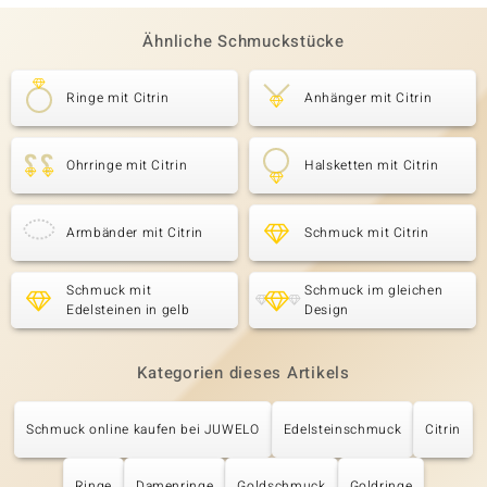
Ähnliche Schmuckstücke
Ringe mit Citrin
Anhänger mit Citrin
Ohrringe mit Citrin
Halsketten mit Citrin
Armbänder mit Citrin
Schmuck mit Citrin
Schmuck mit
Schmuck im gleichen
Edelsteinen in gelb
Design
Kategorien dieses Artikels
Schmuck online kaufen bei JUWELO
Edelsteinschmuck
Citrin
Ringe
Damenringe
Goldschmuck
Goldringe