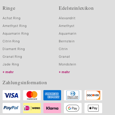
Ringe
Edelsteinlexikon
Achat Ring
Alexandrit
Amethyst Ring
Amethyst
Aquamarin Ring
Aquamarin
Citrin Ring
Bernstein
Diamant Ring
Citrin
Granat Ring
Granat
Jade Ring
Mondstein
mehr
mehr
Zahlungsinformation