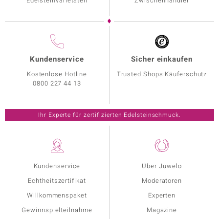
Edelsteinvarietäten
Zwischenhändler
Kundenservice
Sicher einkaufen
Kostenlose Hotline
Trusted Shops Käuferschutz
0800 227 44 13
Ihr Experte für zertifizierten Edelsteinschmuck.
Kundenservice
Über Juwelo
Echtheitszertifikat
Moderatoren
Willkommenspaket
Experten
Gewinnspielteilnahme
Magazine