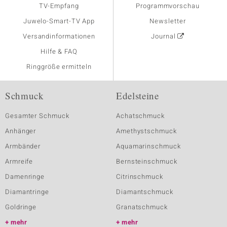
TV-Empfang
Programmvorschau
Juwelo-Smart-TV App
Newsletter
Versandinformationen
Journal
Hilfe & FAQ
Ringgröße ermitteln
Schmuck
Edelsteine
Gesamter Schmuck
Achatschmuck
Anhänger
Amethystschmuck
Armbänder
Aquamarinschmuck
Armreife
Bernsteinschmuck
Damenringe
Citrinschmuck
Diamantringe
Diamantschmuck
Goldringe
Granatschmuck
mehr
mehr