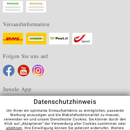
Versandinformation
Folgen Sie uns auf
Juwelo App
Datenschutzhinweis
Um Ihnen ein optimales Einkaufserlebnis zu ermöglichen, passende
Werbung anzuzeigen und die Websitefunktionalität zu messen,
verwenden wir und unsere Dienstleister Cookies. Sie können durch den
Karriere
AGB
Datenschutz
Cookies
Impressum
Klick auf „Akzeptieren“ der Verwendung aller Cookies zustimmen oder
Kontakt
Vertrag widerrufen
ablehnen
. Ihre Einwilligung können Sie jederzeit widerrufen. Weitere