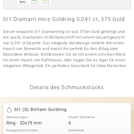
SI1 Diamant Herz Goldring 0,041 ct, 375 Gold
& Classics
Dieser exquisite SI1-Diamantring ist aus 375er Gold gefertigt und
Minerale
mit sechs Diamanten im Brillantschliff mit einem Gesamtgewicht
von 0,041 ct besetzt. Das elegante Herzdesign verleiht ihm einen
Hauch von Romantik und macht ihn perfekt für den Alltag oder
besondere Anlässe. Kombinieren Sie es mit einem schicken Kleid
für einen Hauch von Raffinesse, oder tragen Sie es leger für einen
eleganten Alltagslook. Ein perfektes Geschenk für liebe Menschen.
Details des Schmuckstücks
SI1 (G) Brillant-Goldring
Abmessungen
Anzahl Edelsteine
Ring - 20x19 mm
6
Karatgewicht Summe
Edelmetall