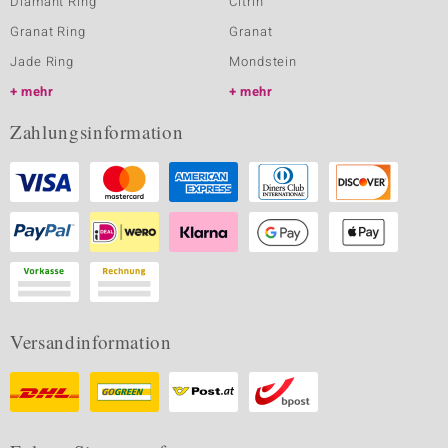
Diamant Ring
Citrin
Granat Ring
Granat
Jade Ring
Mondstein
mehr
mehr
Zahlungsinformation
Versandinformation