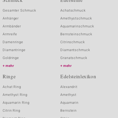
Gesamter Schmuck
Achatschmuck
Anhänger
Amethystschmuck
Armbänder
Aquamarinschmuck
Armreife
Bernsteinschmuck
Damenringe
Citrinschmuck
Diamantringe
Diamantschmuck
Goldringe
Granatschmuck
mehr
mehr
Ringe
Edelsteinlexikon
Achat Ring
Alexandrit
Amethyst Ring
Amethyst
Aquamarin Ring
Aquamarin
Citrin Ring
Bernstein