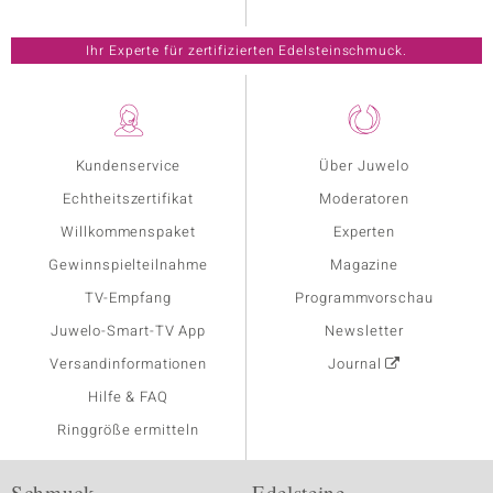
Ihr Experte für zertifizierten Edelsteinschmuck.
Kundenservice
Über Juwelo
Echtheitszertifikat
Moderatoren
Willkommenspaket
Experten
Gewinnspielteilnahme
Magazine
TV-Empfang
Programmvorschau
Juwelo-Smart-TV App
Newsletter
Versandinformationen
Journal
Hilfe & FAQ
Ringgröße ermitteln
Schmuck
Edelsteine