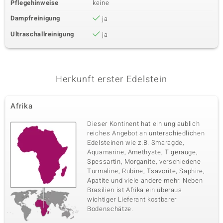
Pflegehinweise
keine
Dampfreinigung
ja
Ultraschallreinigung
ja
Herkunft erster Edelstein
Afrika
Dieser Kontinent hat ein unglaublich
reiches Angebot an unterschiedlichen
Edelsteinen wie z.B. Smaragde,
Aquamarine, Amethyste, Tigerauge,
Spessartin, Morganite, verschiedene
Turmaline, Rubine, Tsavorite, Saphire,
Apatite und viele andere mehr. Neben
Brasilien ist Afrika ein überaus
wichtiger Lieferant kostbarer
Bodenschätze.