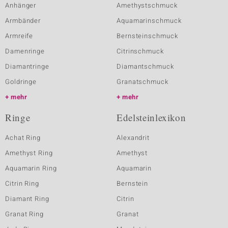
Anhänger
Amethystschmuck
Armbänder
Aquamarinschmuck
Armreife
Bernsteinschmuck
Damenringe
Citrinschmuck
Diamantringe
Diamantschmuck
Goldringe
Granatschmuck
mehr
mehr
Ringe
Edelsteinlexikon
Achat Ring
Alexandrit
Amethyst Ring
Amethyst
Aquamarin Ring
Aquamarin
Citrin Ring
Bernstein
Diamant Ring
Citrin
Granat Ring
Granat