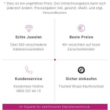
* Dies ist ein ungefährer Preis. Der Umrechnungskurs kann sich
jederzeit ändern. Preisangaben inkl. gesetzl. MwSt. und zzgl.
Versandkosten.
Echte Juwelen
Beste Preise
Über 500 verschiedene
Wir verzichten auf teure
Edelsteinvarietäten
Zwischenhändler
Kundenservice
Sicher einkaufen
Kostenlose Hotline
Trusted Shops Käuferschutz
0800 227 44 13
Ihr Experte für zertifizierten Edelsteinschmuck.