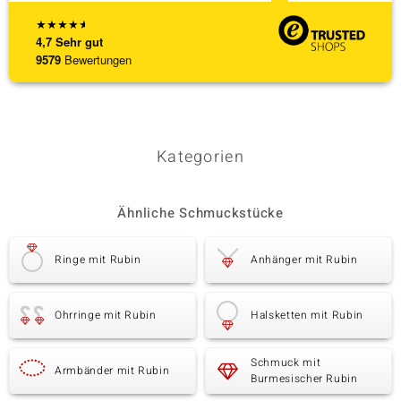
★
★
★
★
★
4,7
Sehr gut
9579
Bewertungen
Kategorien
Ähnliche Schmuckstücke
Ringe mit Rubin
Anhänger mit Rubin
Ohrringe mit Rubin
Halsketten mit Rubin
Schmuck mit
Armbänder mit Rubin
Burmesischer Rubin