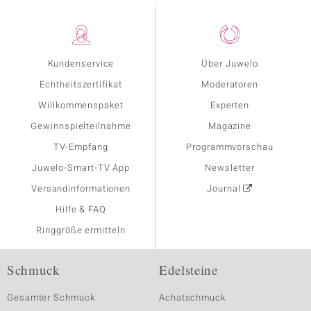
Kundenservice
Über Juwelo
Echtheitszertifikat
Moderatoren
Willkommenspaket
Experten
Gewinnspielteilnahme
Magazine
TV-Empfang
Programmvorschau
Juwelo-Smart-TV App
Newsletter
Versandinformationen
Journal
Hilfe & FAQ
Ringgröße ermitteln
Schmuck
Edelsteine
Gesamter Schmuck
Achatschmuck