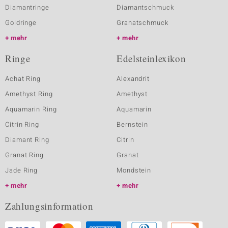
Diamantringe
Diamantschmuck
Goldringe
Granatschmuck
mehr
mehr
Ringe
Edelsteinlexikon
Achat Ring
Alexandrit
Amethyst Ring
Amethyst
Aquamarin Ring
Aquamarin
Citrin Ring
Bernstein
Diamant Ring
Citrin
Granat Ring
Granat
Jade Ring
Mondstein
mehr
mehr
Zahlungsinformation