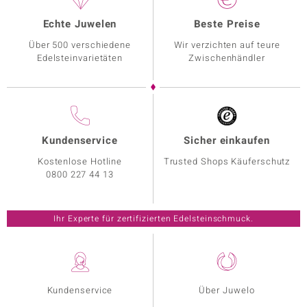
Echte Juwelen
Beste Preise
Über 500 verschiedene
Wir verzichten auf teure
Edelsteinvarietäten
Zwischenhändler
Kundenservice
Sicher einkaufen
Kostenlose Hotline
Trusted Shops Käuferschutz
0800 227 44 13
Ihr Experte für zertifizierten Edelsteinschmuck.
Kundenservice
Über Juwelo