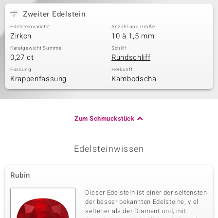
Zweiter Edelstein
Edelsteinvarietät
Anzahl und Größe
Zirkon
10 à 1,5 mm
Karatgewicht Summe
Schliff
0,27 ct
Rundschliff
Fassung
Herkunft
Krappenfassung
Kambodscha
Zum Schmuckstück
Edelsteinwissen
Rubin
Dieser Edelstein ist einer der seltensten
der besser bekannten Edelsteine, viel
seltener als der Diamant und, mit