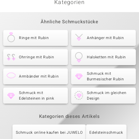
Kategorien
Ähnliche Schmuckstücke
Ringe mit Rubin
Anhänger mit Rubin
Ohrringe mit Rubin
Halsketten mit Rubin
Schmuck mit
Armbänder mit Rubin
Burmesischer Rubin
Schmuck mit
Schmuck im gleichen
Edelsteinen in pink
Design
Kategorien dieses Artikels
Schmuck online kaufen bei JUWELO
Edelsteinschmuck