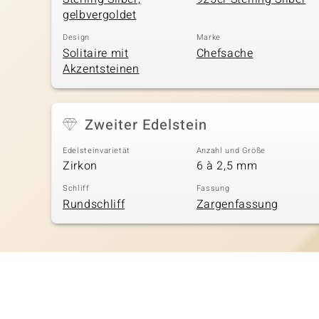
gelbvergoldet
Design
Marke
Solitaire mit
Chefsache
Akzentsteinen
Zweiter Edelstein
Edelsteinvarietät
Anzahl und Größe
Zirkon
6 à 2,5 mm
Schliff
Fassung
Rundschliff
Zargenfassung