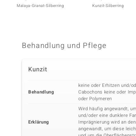
Malaya-Granat-Silberring
Kunzit-Silberring
Behandlung und Pflege
Kunzit
keine oder Erhitzen und/od
Behandlung
Cabochons keine oder Imp
oder Polymeren
Wird häufig angewandt, um
und/oder eine dunklere Fa
Erklärung
Imprägnierung wird an den
angewandt, um diese leich
und um die Oberflächenstr