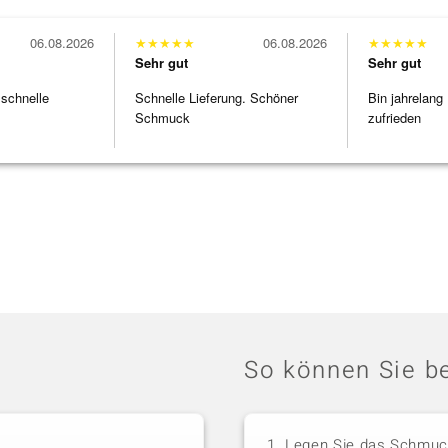
06.08.2026
★
★
★
★
★
06.08.2026
★
★
★
★
★
Sehr gut
Sehr gut
 schnelle
Schnelle Lieferung. Schöner
Bin jahrelang
Schmuck
zufrieden
So können Sie be
Legen Sie das Schmuck