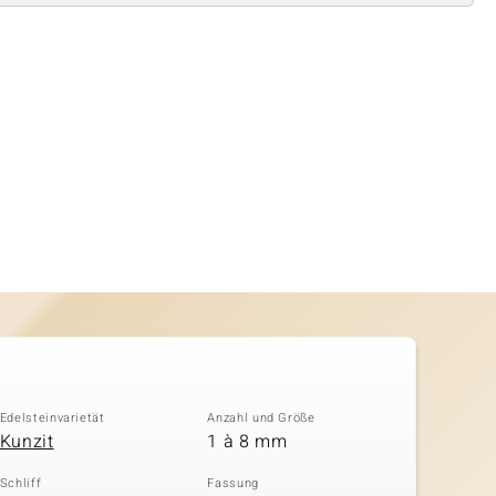
Edelsteinvarietät
Anzahl und Größe
Kunzit
1 à 8 mm
Schliff
Fassung