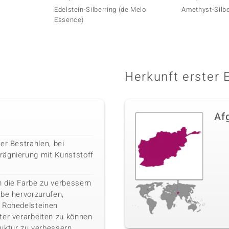
Edelstein-Silberring (de Melo
Amethyst-Silbe
Essence)
Herkunft erster 
Af
er Bestrahlen, bei
rägnierung mit Kunststoff
 die Farbe zu verbessern
rbe hervorzurufen,
 Rohedelsteinen
ter verarbeiten zu können
uktur zu verbessern