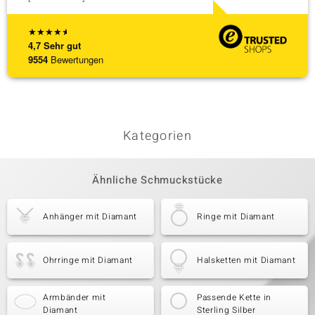
★
★
★
★
★
4,7
Sehr gut
9554
Bewertungen
Kategorien
Ähnliche Schmuckstücke
Anhänger mit Diamant
Ringe mit Diamant
Ohrringe mit Diamant
Halsketten mit Diamant
Armbänder mit
Passende Kette in
Diamant
Sterling Silber