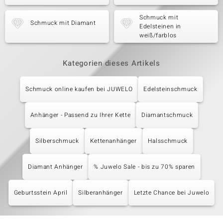
Schmuck mit
Schmuck mit Diamant
Edelsteinen in
weiß/farblos
Kategorien dieses Artikels
Schmuck online kaufen bei JUWELO
Edelsteinschmuck
Anhänger - Passend zu Ihrer Kette
Diamantschmuck
Silberschmuck
Kettenanhänger
Halsschmuck
Diamant Anhänger
% Juwelo Sale - bis zu 70% sparen
Geburtsstein April
Silberanhänger
Letzte Chance bei Juwelo