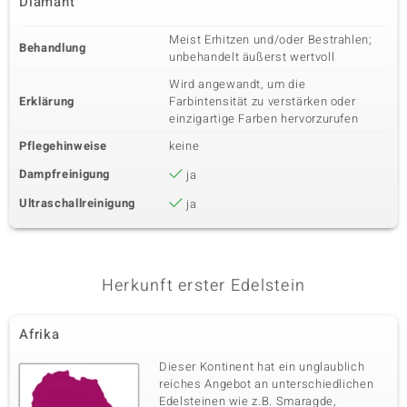
Diamant
Meist Erhitzen und/oder Bestrahlen;
Behandlung
unbehandelt äußerst wertvoll
Wird angewandt, um die
Erklärung
Farbintensität zu verstärken oder
einzigartige Farben hervorzurufen
Pflegehinweise
keine
Dampfreinigung
ja
Ultraschallreinigung
ja
Herkunft erster Edelstein
Afrika
Dieser Kontinent hat ein unglaublich
reiches Angebot an unterschiedlichen
Edelsteinen wie z.B. Smaragde,