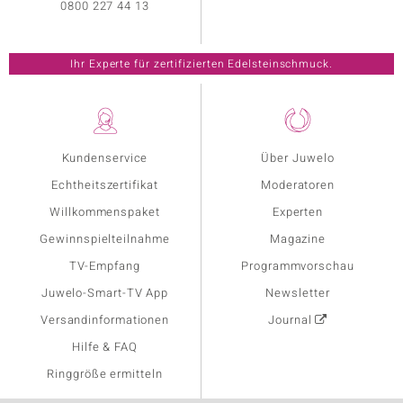
0800 227 44 13
Ihr Experte für zertifizierten Edelsteinschmuck.
Kundenservice
Über Juwelo
Echtheitszertifikat
Moderatoren
Willkommenspaket
Experten
Gewinnspielteilnahme
Magazine
TV-Empfang
Programmvorschau
Juwelo-Smart-TV App
Newsletter
Versandinformationen
Journal
Hilfe & FAQ
Ringgröße ermitteln