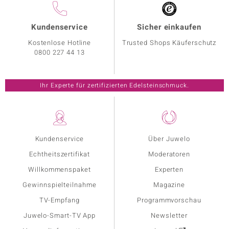
Kundenservice
Sicher einkaufen
Kostenlose Hotline
Trusted Shops Käuferschutz
0800 227 44 13
Ihr Experte für zertifizierten Edelsteinschmuck.
Kundenservice
Über Juwelo
Echtheitszertifikat
Moderatoren
Willkommenspaket
Experten
Gewinnspielteilnahme
Magazine
TV-Empfang
Programmvorschau
Juwelo-Smart-TV App
Newsletter