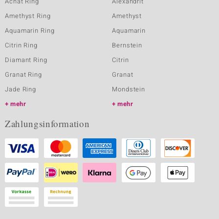
Achat Ring
Alexandrit
Amethyst Ring
Amethyst
Aquamarin Ring
Aquamarin
Citrin Ring
Bernstein
Diamant Ring
Citrin
Granat Ring
Granat
Jade Ring
Mondstein
mehr
mehr
Zahlungsinformation