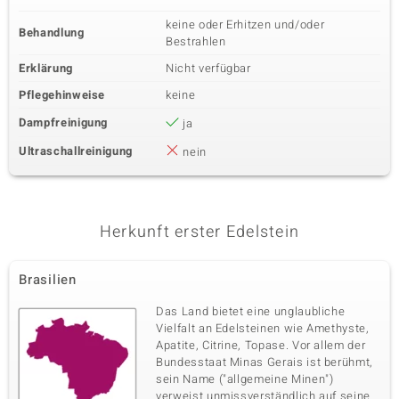
keine oder Erhitzen und/oder
Behandlung
Bestrahlen
Erklärung
Nicht verfügbar
Pflegehinweise
keine
Dampfreinigung
ja
Ultraschallreinigung
nein
Herkunft erster Edelstein
Brasilien
Das Land bietet eine unglaubliche
Vielfalt an Edelsteinen wie Amethyste,
Apatite, Citrine, Topase. Vor allem der
Bundesstaat Minas Gerais ist berühmt,
sein Name ("allgemeine Minen")
verweist unmissverständlich auf seine