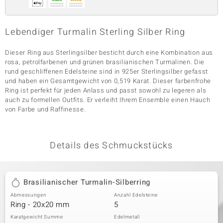
Lebendiger Turmalin Sterling Silber Ring
& Classics
Dieser Ring aus Sterlingsilber besticht durch eine Kombination aus
Minerale
rosa, petrolfarbenen und grünen brasilianischen Turmalinen. Die
rund geschliffenen Edelsteine sind in 925er Sterlingsilber gefasst
und haben ein Gesamtgewicht von 0,519 Karat. Dieser farbenfrohe
Ring ist perfekt für jeden Anlass und passt sowohl zu legeren als
auch zu formellen Outfits. Er verleiht Ihrem Ensemble einen Hauch
von Farbe und Raffinesse.
Details des Schmuckstücks
Brasilianischer Turmalin-Silberring
Abmessungen
Anzahl Edelsteine
Ring - 20x20 mm
5
Karatgewicht Summe
Edelmetall