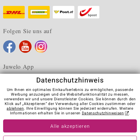
Folgen Sie uns auf
Juwelo App
Datenschutzhinweis
Um Ihnen ein optimales Einkaufserlebnis zu ermöglichen, passende
Werbung anzuzeigen und die Websitefunktionalität zu messen,
verwenden wir und unsere Dienstleister Cookies. Sie können durch den
Karriere
AGB
Datenschutz
Cookies
Impressum
Klick auf „Akzeptieren“ der Verwendung aller Cookies zustimmen oder
Kontakt
Vertrag widerrufen
ablehnen
. Ihre Einwilligung können Sie jederzeit widerrufen. Weitere
Informationen erhalten Sie in unseren
Datenschutzhinweisen
.
Visit our stores in other countries:
Alle akzeptieren