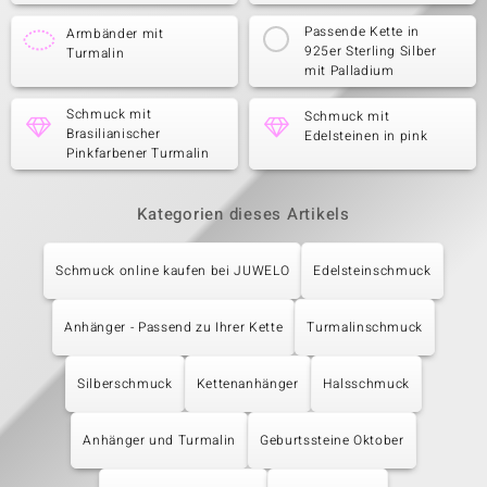
Passende Kette in
Armbänder mit
925er Sterling Silber
Turmalin
mit Palladium
Schmuck mit
Schmuck mit
Brasilianischer
Edelsteinen in pink
Pinkfarbener Turmalin
Kategorien dieses Artikels
Schmuck online kaufen bei JUWELO
Edelsteinschmuck
Anhänger - Passend zu Ihrer Kette
Turmalinschmuck
Silberschmuck
Kettenanhänger
Halsschmuck
Anhänger und Turmalin
Geburtssteine Oktober