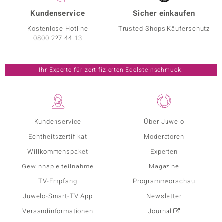
Kundenservice
Sicher einkaufen
Kostenlose Hotline
Trusted Shops Käuferschutz
0800 227 44 13
Ihr Experte für zertifizierten Edelsteinschmuck.
Kundenservice
Über Juwelo
Echtheitszertifikat
Moderatoren
Willkommenspaket
Experten
Gewinnspielteilnahme
Magazine
TV-Empfang
Programmvorschau
Juwelo-Smart-TV App
Newsletter
Versandinformationen
Journal