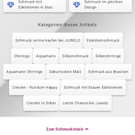
Schmuck mit
Schmuck im gleichen
Edelsteinen in blau
Design
Kategorien dieses Artikels
Schmuck online kaufen bei JUWELO
Edelsteinschmuck
Ohrringe
Aquamarin
Silberschmuck
Silberohrringe
Aquamarin Ohrringe
Geburtsstein März
Schmuck aus Brasilien
Creolen - Rundum Happy
Schmuck mit blauen Edelsteinen
Creolen in Silber
Letzte Chance bei Juwelo
Zum Schmuckstück