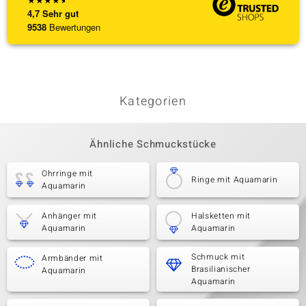
4,7
Sehr gut
9538
Bewertungen
Kategorien
Ähnliche Schmuckstücke
Ohrringe mit
Ringe mit Aquamarin
Aquamarin
Anhänger mit
Halsketten mit
Aquamarin
Aquamarin
Schmuck mit
Armbänder mit
Brasilianischer
Aquamarin
Aquamarin