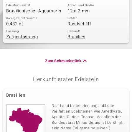
Edelsteinvarietät
Anzahl und Größe
Brasilianischer Aquamarin
12 à 2 mm
Karatgewicht Summe
Schliff
0,432 ct
Rundschliff
Fassung
Herkunft
Zargenfassung
Brasilien
Zum Schmuckstück
Herkunft erster Edelstein
Brasilien
Das Land bietet eine unglaubliche
Vielfalt an Edelsteinen wie Amethyste,
Apatite, Citrine, Topase. Vor allem der
Bundesstaat Minas Gerais ist berühmt,
sein Name ("allgemeine Minen")