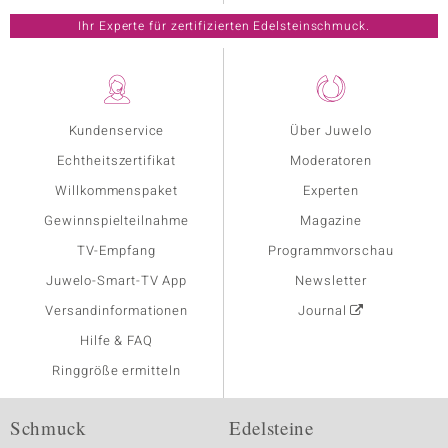
Ihr Experte für zertifizierten Edelsteinschmuck.
Kundenservice
Über Juwelo
Echtheitszertifikat
Moderatoren
Willkommenspaket
Experten
Gewinnspielteilnahme
Magazine
TV-Empfang
Programmvorschau
Juwelo-Smart-TV App
Newsletter
Versandinformationen
Journal
Hilfe & FAQ
Ringgröße ermitteln
Schmuck
Edelsteine