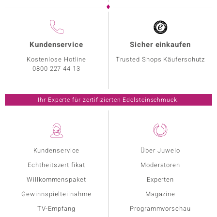
Kundenservice
Sicher einkaufen
Kostenlose Hotline
Trusted Shops Käuferschutz
0800 227 44 13
Ihr Experte für zertifizierten Edelsteinschmuck.
Kundenservice
Über Juwelo
Echtheitszertifikat
Moderatoren
Willkommenspaket
Experten
Gewinnspielteilnahme
Magazine
TV-Empfang
Programmvorschau