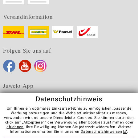
Versandinformation
Folgen Sie uns auf
Juwelo App
Datenschutzhinweis
Um Ihnen ein optimales Einkaufserlebnis zu ermöglichen, passende
Werbung anzuzeigen und die Websitefunktionalität zu messen,
verwenden wir und unsere Dienstleister Cookies. Sie können durch den
Karriere
AGB
Datenschutz
Cookies
Impressum
Klick auf „Akzeptieren“ der Verwendung aller Cookies zustimmen oder
Kontakt
Vertrag widerrufen
ablehnen
. Ihre Einwilligung können Sie jederzeit widerrufen. Weitere
Informationen erhalten Sie in unseren
Datenschutzhinweisen
.
Visit our stores in other countries: