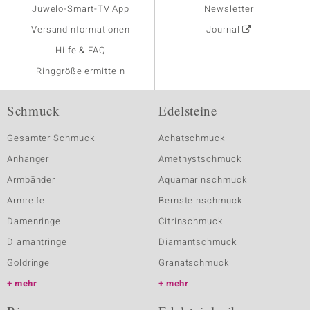
Juwelo-Smart-TV App
Newsletter
Versandinformationen
Journal
Hilfe & FAQ
Ringgröße ermitteln
Schmuck
Edelsteine
Gesamter Schmuck
Achatschmuck
Anhänger
Amethystschmuck
Armbänder
Aquamarinschmuck
Armreife
Bernsteinschmuck
Damenringe
Citrinschmuck
Diamantringe
Diamantschmuck
Goldringe
Granatschmuck
mehr
mehr