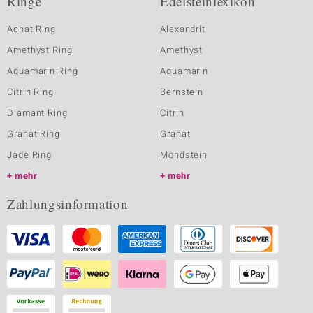
Ringe
Edelsteinlexikon
Achat Ring
Alexandrit
Amethyst Ring
Amethyst
Aquamarin Ring
Aquamarin
Citrin Ring
Bernstein
Diamant Ring
Citrin
Granat Ring
Granat
Jade Ring
Mondstein
mehr
mehr
Zahlungsinformation