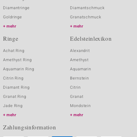
Diamantringe
Diamantschmuck
Goldringe
Granatschmuck
mehr
mehr
Ringe
Edelsteinlexikon
Achat Ring
Alexandrit
Amethyst Ring
Amethyst
Aquamarin Ring
Aquamarin
Citrin Ring
Bernstein
Diamant Ring
Citrin
Granat Ring
Granat
Jade Ring
Mondstein
mehr
mehr
Zahlungsinformation