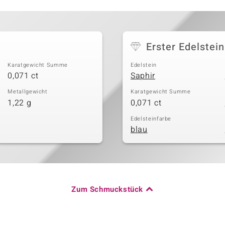
Erster Edelstein
Karatgewicht Summe
Edelstein
0,071 ct
Saphir
Metallgewicht
Karatgewicht Summe
1,22 g
0,071 ct
Edelsteinfarbe
blau
Zum Schmuckstück