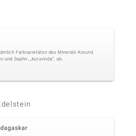
nämlich Farbvarietäten des Minerals Korund
n und Saphir, „kuruvinda“, ab.
Edelstein
dagaskar