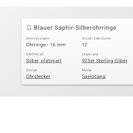
Blauer Saphir-Silberohrringe
Abmessungen
Anzahl Edelsteine
Ohrringe - 16 mm
12
Edelmetall
Legierung
Silber, platiniert
925er Sterling Silber
Design
Marke
Ohrstecker
Saelocana