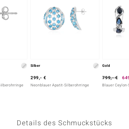
Silber
Gold
299,- €
799,- €
649
ilberohrringe
Neonblauer Apatit-Silberohrringe
Blauer Ceylon-
Details des Schmuckstücks