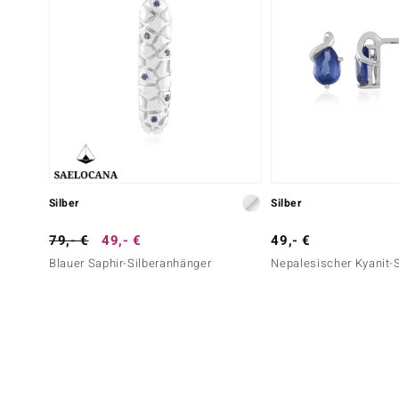
Silber
Silber
79,- €
49,- €
49,- €
Blauer Saphir-Silberanhänger
Nepalesischer Kyanit-S