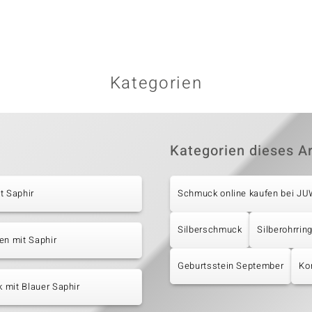
Kategorien
Kategorien dieses Ar
t Saphir
Schmuck online kaufen bei J
Silberschmuck
Silberohrrin
en mit Saphir
Geburtsstein September
Ko
 mit Blauer Saphir