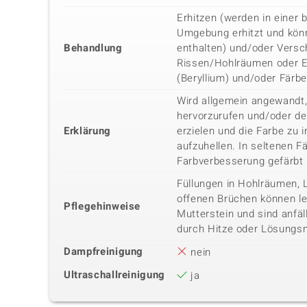
Erhitzen (werden in einer b
Umgebung erhitzt und kön
Behandlung
enthalten) und/oder Versc
Rissen/Hohlräumen oder E
(Beryllium) und/oder Färb
Wird allgemein angewandt,
hervorzurufen und/oder de
Erklärung
erzielen und die Farbe zu i
aufzuhellen. In seltenen Fä
Farbverbesserung gefärbt
Füllungen in Hohlräumen, 
offenen Brüchen können lei
Pflegehinweise
Mutterstein und sind anfäl
durch Hitze oder Lösungsm
Dampfreinigung
nein
Ultraschallreinigung
ja