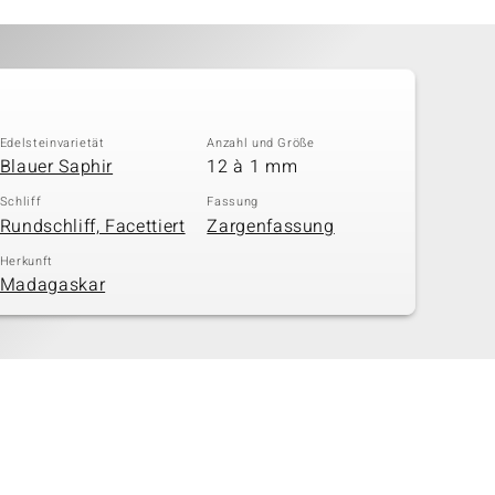
Edelsteinvarietät
Anzahl und Größe
Blauer Saphir
12 à 1 mm
Schliff
Fassung
Rundschliff, Facettiert
Zargenfassung
Herkunft
Madagaskar