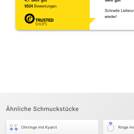
9524
Bewertungen
Schnelle Lieferu
wieder!
Ähnliche Schmuckstücke
Ohrringe mit Kyanit
Ringe mi