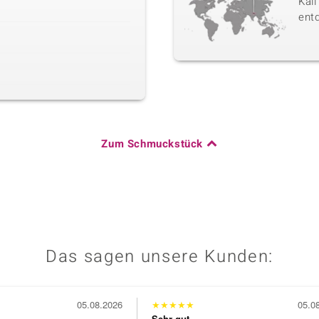
Kali
ent
Zum Schmuckstück
Das sagen unsere Kunden:
05.08.2026
★
★
★
★
★
05.0
Sehr gut