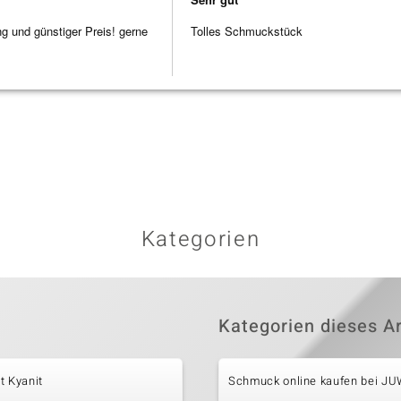
ng und günstiger Preis! gerne
Tolles Schmuckstück
Kategorien
Kategorien dieses Ar
t Kyanit
Schmuck online kaufen bei J