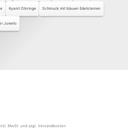
ge
Kyanit Ohrringe
Schmuck mit blauen Edelsteinen
ei Juwelo
etzl. MwSt. und zzgl. Versandkosten.