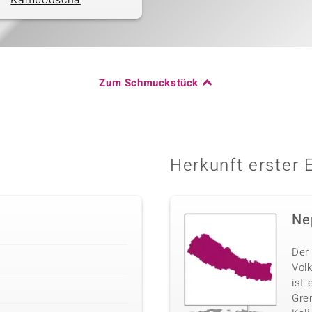
Kambodscha
Zum Schmuckstück
Herkunft erster 
Ne
Der
Volk
ist 
Gre