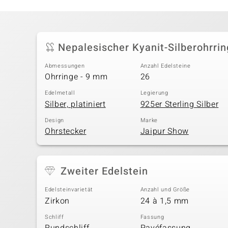
Nepalesischer Kyanit-Silberohrri
Abmessungen
Anzahl Edelsteine
Ohrringe - 9 mm
26
Edelmetall
Legierung
Silber, platiniert
925er Sterling Silber
Design
Marke
Ohrstecker
Jaipur Show
Zweiter Edelstein
Edelsteinvarietät
Anzahl und Größe
Zirkon
24 à 1,5 mm
Schliff
Fassung