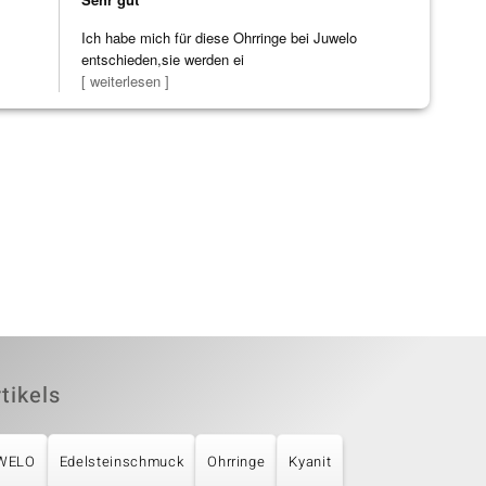
Ich habe mich für diese Ohrringe bei Juwelo
entschieden,sie werden ei
[ weiterlesen ]
tikels
UWELO
Edelsteinschmuck
Ohrringe
Kyanit