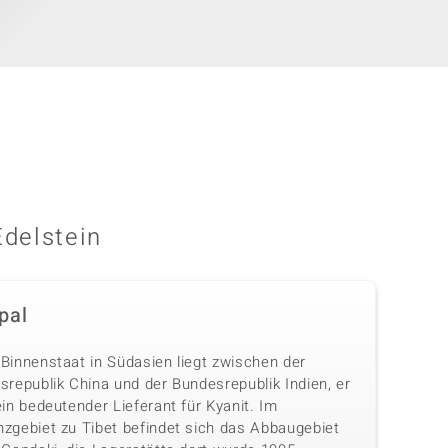
Edelstein
pal
 Binnenstaat in Südasien liegt zwischen der
srepublik China und der Bundesrepublik Indien, er
ein bedeutender Lieferant für Kyanit. Im
nzgebiet zu Tibet befindet sich das Abbaugebiet