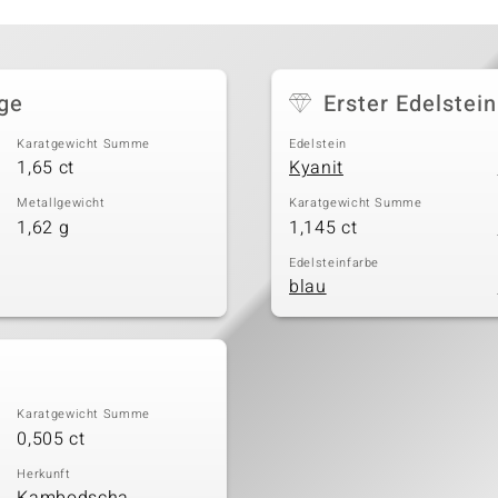
nge
Erster Edelstein
Karatgewicht Summe
Edelstein
1,65 ct
Kyanit
Metallgewicht
Karatgewicht Summe
1,62 g
1,145 ct
Edelsteinfarbe
blau
Karatgewicht Summe
0,505 ct
Herkunft