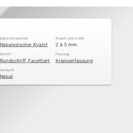
Edelsteinvarietät
Anzahl und Größe
Nepalesischer Kyanit
2 à 5 mm
Schliff
Fassung
Rundschliff, Facettiert
Krappenfassung
Herkunft
Nepal