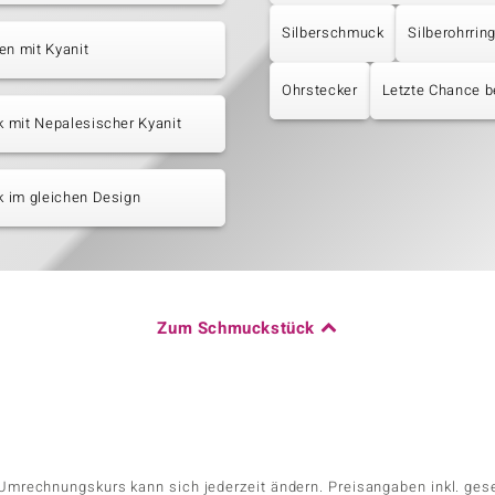
Silberschmuck
Silberohrrin
en mit Kyanit
Ohrstecker
Letzte Chance b
 mit Nepalesischer Kyanit
 im gleichen Design
Zum Schmuckstück
r Umrechnungskurs kann sich jederzeit ändern. Preisangaben inkl. ges