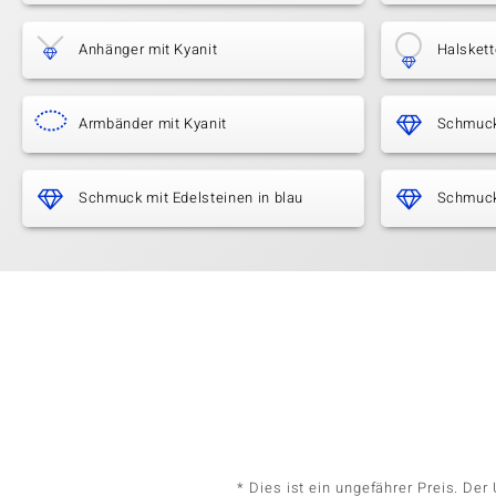
Anhänger mit Kyanit
Halskett
Armbänder mit Kyanit
Schmuck
Schmuck mit Edelsteinen in blau
Schmuck
* Dies ist ein ungefährer Preis. De