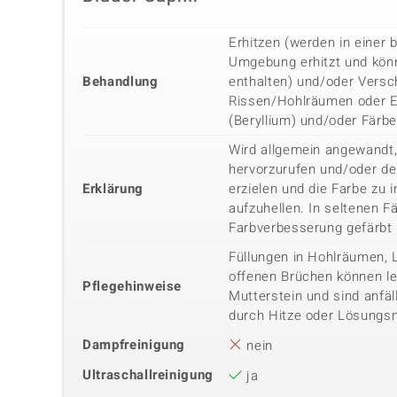
Erhitzen (werden in einer b
Umgebung erhitzt und kön
Behandlung
enthalten) und/oder Versc
Rissen/Hohlräumen oder E
(Beryllium) und/oder Färb
Wird allgemein angewandt,
hervorzurufen und/oder de
Erklärung
erzielen und die Farbe zu i
aufzuhellen. In seltenen Fä
Farbverbesserung gefärbt
Füllungen in Hohlräumen, 
offenen Brüchen können lei
Pflegehinweise
Mutterstein und sind anfäl
durch Hitze oder Lösungsm
Dampfreinigung
nein
Ultraschallreinigung
ja