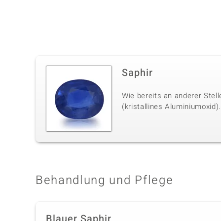
Saphir
Wie bereits an anderer Stel
(kristallines Aluminiumoxid)
Behandlung und Pflege
Blauer Saphir