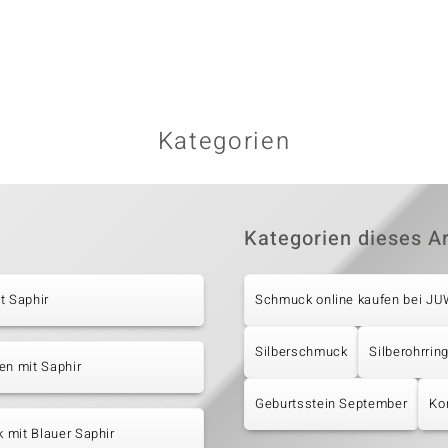
Kategorien
Kategorien dieses Ar
t Saphir
Schmuck online kaufen bei J
Silberschmuck
Silberohrrin
en mit Saphir
Geburtsstein September
Ko
 mit Blauer Saphir