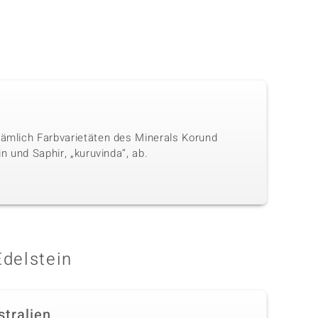
nämlich Farbvarietäten des Minerals Korund
n und Saphir, „kuruvinda“, ab.
Edelstein
stralien