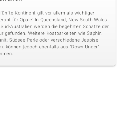
fünfte Kontinent gilt vor allem als wichtiger
ferant für Opale: In Queensland, New South Wales
 Süd-Australien werden die begehrten Schätze der
ur gefunden. Weitere Kostbarkeiten wie Saphir,
hnit, Südsee-Perle oder verschiedene Jaspise
.m. können jedoch ebenfalls aus "Down Under"
mmen.