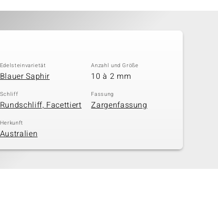
Edelsteinvarietät
Anzahl und Größe
Blauer Saphir
10 à 2 mm
Schliff
Fassung
Rundschliff, Facettiert
Zargenfassung
Herkunft
Australien