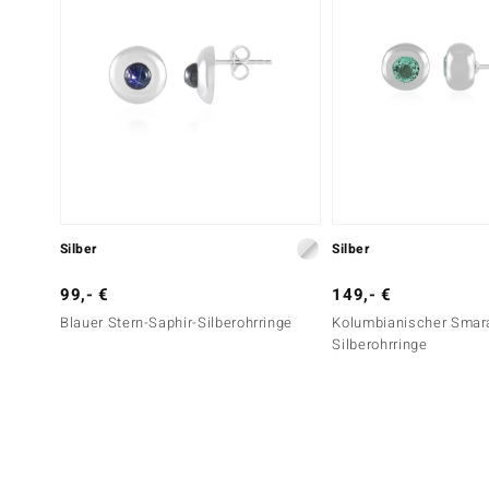
Silber
Silber
99,- €
149,- €
Blauer Stern-Saphir-Silberohrringe
Kolumbianischer Smar
Silberohrringe