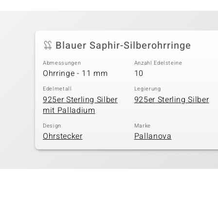
Blauer Saphir-Silberohrringe
Abmessungen
Anzahl Edelsteine
Ohrringe - 11 mm
10
Edelmetall
Legierung
925er Sterling Silber
925er Sterling Silber
mit Palladium
Design
Marke
Ohrstecker
Pallanova