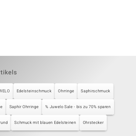
tikels
UWELO
Edelsteinschmuck
Ohrringe
Saphirschmuck
ge
Saphir Ohrringe
% Juwelo Sale - bis zu 70% sparen
rund
Schmuck mit blauen Edelsteinen
Ohrstecker