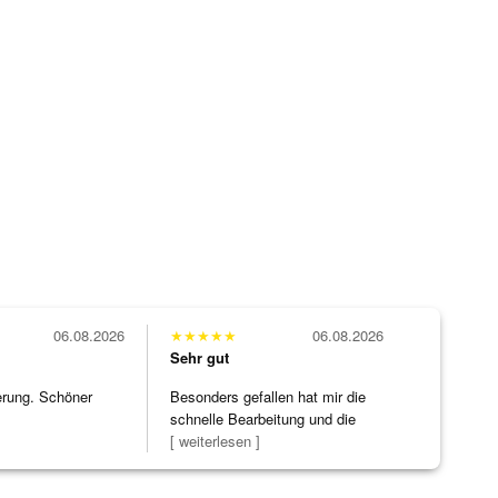
06.08.2026
★
★
★
★
★
06.08.2026
Sehr gut
erung. Schöner
Besonders gefallen hat mir die
schnelle Bearbeitung und die
Bearbeitun
[ weiterlesen ]