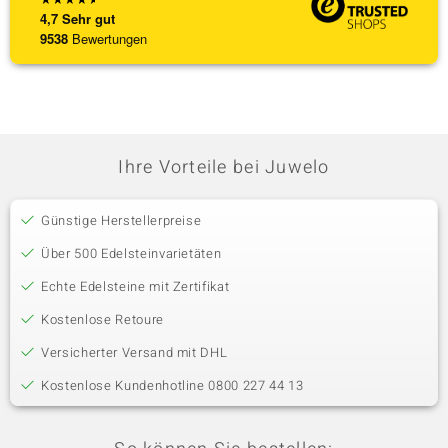
4,7
Sehr gut
9538
Bewertungen
Ihre Vorteile bei Juwelo
Günstige Herstellerpreise
Über 500 Edelsteinvarietäten
Echte Edelsteine mit Zertifikat
Kostenlose Retoure
Versicherter Versand mit DHL
Kostenlose Kundenhotline 0800 227 44 13