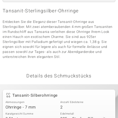
Tansanit-Sterlingsilber-Ohrringe
& Classics
Entdecken Sie die Eleganz dieser Tansanit-Ohrringe aus
Sterlingsilber. Mit zwei atemberaubenden 4 mm großen Tansaniten
Minerale
im Rundschliff aus Tansania verleihen diese Ohrringe Ihrem Look
einen Hauch von exotischem Charme. Sie sind aus 925er
Sterlingsilber mit Palladium gefertigt und wiegen ca. 1,38 g. Sie
eignen sich sowohl für legere als auch für formelle Anlässe und
passen sowohl zur Tages- als auch zur Abendgarderobe und
unterstreichen Ihren eleganten Stil.
Details des Schmuckstücks
Tansanit-Silberohrringe
Abmessungen
Anzahl Edelsteine
Ohrringe - 7 mm
2
Karatgewicht Summe
Edelmetall