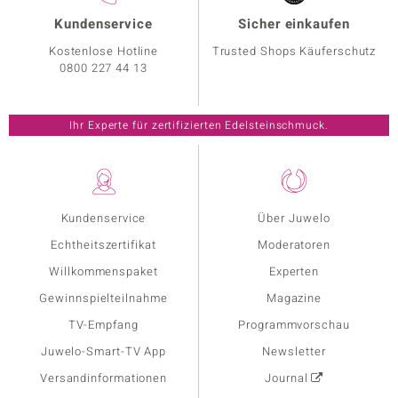
Kundenservice
Sicher einkaufen
Kostenlose Hotline
Trusted Shops Käuferschutz
0800 227 44 13
Ihr Experte für zertifizierten Edelsteinschmuck.
Kundenservice
Über Juwelo
Echtheitszertifikat
Moderatoren
Willkommenspaket
Experten
Gewinnspielteilnahme
Magazine
TV-Empfang
Programmvorschau
Juwelo-Smart-TV App
Newsletter
Versandinformationen
Journal