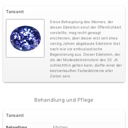
Tansanit
Diese Behauptung des Mannes, der
diesen Edelstein einst der Öffentlichkeit
vorstellte, mag recht gewagt
erscheinen, aber dieser erst seit etwa
vierzig Jahren abgebaute Edelstein löst
nach wie vor enthusiastische
Begeisterung aus. Dieser Edelstein, der
als der Modeedelsteinstein des 20. Jh.
schlechthin gelten kann, dürfte einer der
bestverkauften Farbedelsteine aller
Zeiten sein.
Behandlung und Pflege
Tansanit
Behandlung
Erhitzen