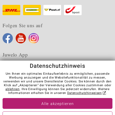
Folgen Sie uns auf
Juwelo App
Datenschutzhinweis
Um Ihnen ein optimales Einkaufserlebnis zu ermöglichen, passende
Werbung anzuzeigen und die Websitefunktionalität zu messen,
verwenden wir und unsere Dienstleister Cookies. Sie können durch den
Karriere
AGB
Datenschutz
Cookies
Impressum
Klick auf „Akzeptieren“ der Verwendung aller Cookies zustimmen oder
Kontakt
Vertrag widerrufen
ablehnen
. Ihre Einwilligung können Sie jederzeit widerrufen. Weitere
Informationen erhalten Sie in unseren
Datenschutzhinweisen
.
Visit our stores in other countries:
Alle akzeptieren