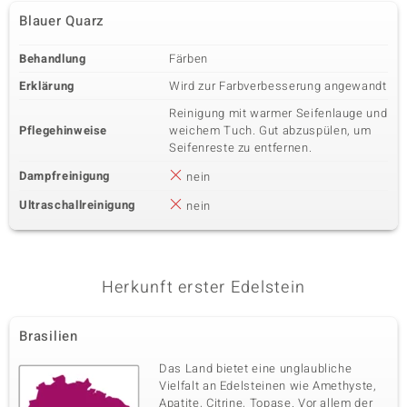
Blauer Quarz
Behandlung
Färben
Erklärung
Wird zur Farbverbesserung angewandt
Reinigung mit warmer Seifenlauge und
Pflegehinweise
weichem Tuch. Gut abzuspülen, um
Seifenreste zu entfernen.
Dampfreinigung
nein
Ultraschallreinigung
nein
Herkunft erster Edelstein
Brasilien
Das Land bietet eine unglaubliche
Vielfalt an Edelsteinen wie Amethyste,
Apatite, Citrine, Topase. Vor allem der