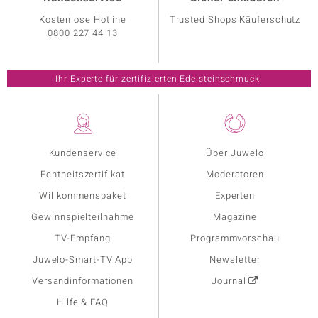
Kostenlose Hotline
Trusted Shops Käuferschutz
0800 227 44 13
Ihr Experte für zertifizierten Edelsteinschmuck.
Kundenservice
Über Juwelo
Echtheitszertifikat
Moderatoren
Willkommenspaket
Experten
Gewinnspielteilnahme
Magazine
TV-Empfang
Programmvorschau
Juwelo-Smart-TV App
Newsletter
Versandinformationen
Journal
Hilfe & FAQ