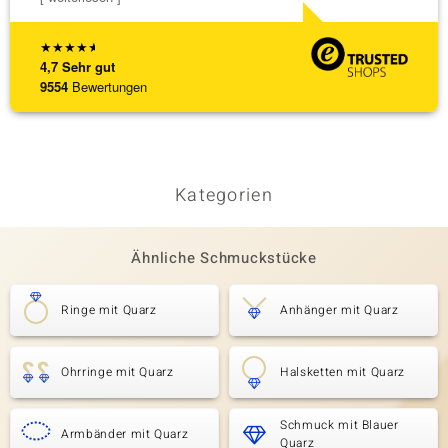
★
★
★
★
★
4,7
Sehr gut
9554
Bewertungen
Kategorien
Ähnliche Schmuckstücke
Ringe mit Quarz
Anhänger mit Quarz
Ohrringe mit Quarz
Halsketten mit Quarz
Schmuck mit Blauer
Armbänder mit Quarz
Quarz