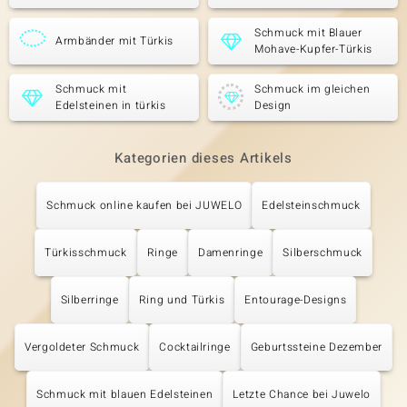
Schmuck mit Blauer
Armbänder mit Türkis
Mohave-Kupfer-Türkis
Schmuck mit
Schmuck im gleichen
Edelsteinen in türkis
Design
Kategorien dieses Artikels
Schmuck online kaufen bei JUWELO
Edelsteinschmuck
Türkisschmuck
Ringe
Damenringe
Silberschmuck
Silberringe
Ring und Türkis
Entourage-Designs
Vergoldeter Schmuck
Cocktailringe
Geburtssteine Dezember
Schmuck mit blauen Edelsteinen
Letzte Chance bei Juwelo