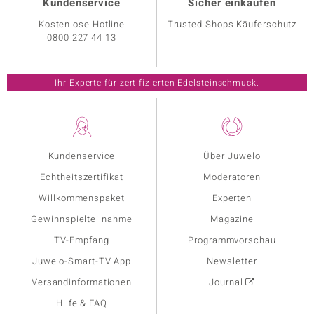
Kundenservice
Sicher einkaufen
Kostenlose Hotline
Trusted Shops Käuferschutz
0800 227 44 13
Ihr Experte für zertifizierten Edelsteinschmuck.
Kundenservice
Über Juwelo
Echtheitszertifikat
Moderatoren
Willkommenspaket
Experten
Gewinnspielteilnahme
Magazine
TV-Empfang
Programmvorschau
Juwelo-Smart-TV App
Newsletter
Versandinformationen
Journal
Hilfe & FAQ