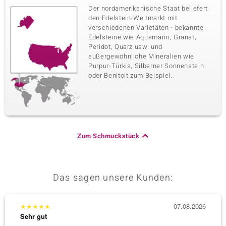
Der nordamerikanische Staat beliefert
den Edelstein-Weltmarkt mit
verschiedenen Varietäten - bekannte
Edelsteine wie Aquamarin, Granat,
Peridot, Quarz usw. und
außergewöhnliche Mineralien wie
Purpur-Türkis, Silberner Sonnenstein
oder Benitoit zum Beispiel.
Zum Schmuckstück
Das sagen unsere Kunden:
★
★
★
★
★
07.08.2026
★
★
★
Sehr gut
Sehr g