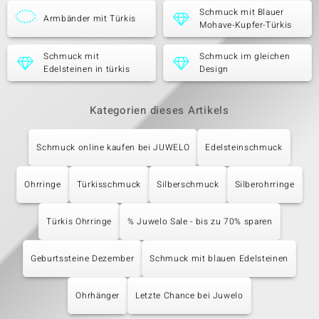
Schmuck mit Blauer
Armbänder mit Türkis
Mohave-Kupfer-Türkis
Schmuck mit
Schmuck im gleichen
Edelsteinen in türkis
Design
Kategorien dieses Artikels
Schmuck online kaufen bei JUWELO
Edelsteinschmuck
Ohrringe
Türkisschmuck
Silberschmuck
Silberohrringe
Türkis Ohrringe
% Juwelo Sale - bis zu 70% sparen
Geburtssteine Dezember
Schmuck mit blauen Edelsteinen
Ohrhänger
Letzte Chance bei Juwelo