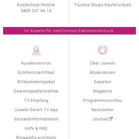
Kostenlose Hotline
Trusted Shops Käuferschutz
0800 227 44 13
Ihr Experte für zertifizierten Edelsteinschmuck.
Kundenservice
Über Juwelo
Echtheitszertifikat
Moderatoren
Willkommenspaket
Experten
Gewinnspielteilnahme
Magazine
TV-Empfang
Programmvorschau
Juwelo-Smart-TV App
Newsletter
Versandinformationen
Journal
Hilfe & FAQ
Ringgröße ermitteln