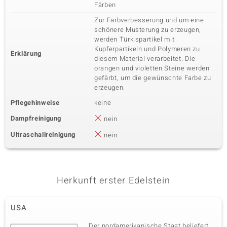
Färben
Zur Farbverbesserung und um eine
schönere Musterung zu erzeugen,
werden Türkispartikel mit
Kupferpartikeln und Polymeren zu
Erklärung
diesem Material verarbeitet. Die
orangen und violetten Steine werden
gefärbt, um die gewünschte Farbe zu
erzeugen.
Pflegehinweise
keine
Dampfreinigung
nein
Ultraschallreinigung
nein
Herkunft erster Edelstein
USA
Der nordamerikanische Staat beliefert