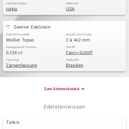
Edelsteinfarbe
Herkunft
türkis
USA
Zweiter Edelstein
Edelsteinvarietät
Anzahl und Größe
Weißer Topas
2 à 4x2 mm
Karatgewicht Summe
Schliff
0,256 ct
Fancy-Schliff
Fassung
Herkunft
Zargenfassung
Brasilien
Zum Schmuckstück
Edelsteinwissen
Türkis