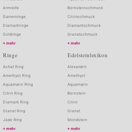
Armreife
Bernsteinschmuck
Damenringe
Citrinschmuck
Diamantringe
Diamantschmuck
Goldringe
Granatschmuck
mehr
mehr
Ringe
Edelsteinlexikon
Achat Ring
Alexandrit
Amethyst Ring
Amethyst
Aquamarin Ring
Aquamarin
Citrin Ring
Bernstein
Diamant Ring
Citrin
Granat Ring
Granat
Jade Ring
Mondstein
mehr
mehr