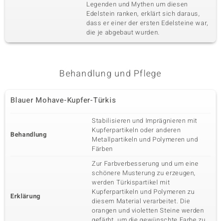
Legenden und Mythen um diesen
Edelstein ranken, erklärt sich daraus,
dass er einer der ersten Edelsteine war,
die je abgebaut wurden.
Behandlung und Pflege
Blauer Mohave-Kupfer-Türkis
Stabilisieren und Imprägnieren mit
Kupferpartikeln oder anderen
Behandlung
Metallpartikeln und Polymeren und
Färben
Zur Farbverbesserung und um eine
schönere Musterung zu erzeugen,
werden Türkispartikel mit
Kupferpartikeln und Polymeren zu
Erklärung
diesem Material verarbeitet. Die
orangen und violetten Steine werden
gefärbt, um die gewünschte Farbe zu