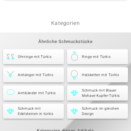
Kategorien
Ähnliche Schmuckstücke
Ohrringe mit Türkis
Ringe mit Türkis
Anhänger mit Türkis
Halsketten mit Türkis
Schmuck mit Blauer
Armbänder mit Türkis
Mohave-Kupfer-Türkis
Schmuck mit
Schmuck im gleichen
Edelsteinen in türkis
Design
Kategorien dieses Artikels