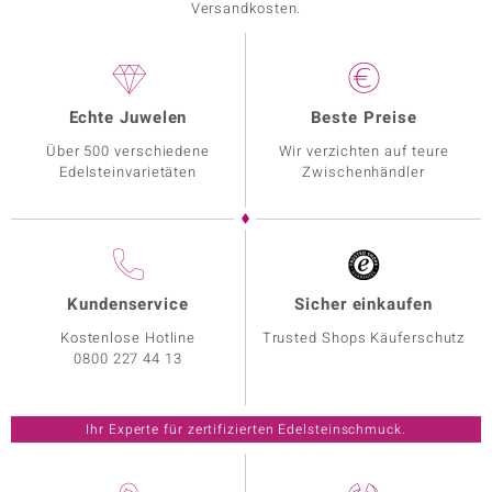
Versandkosten.
Echte Juwelen
Beste Preise
Über 500 verschiedene
Wir verzichten auf teure
Edelsteinvarietäten
Zwischenhändler
Kundenservice
Sicher einkaufen
Kostenlose Hotline
Trusted Shops Käuferschutz
0800 227 44 13
Ihr Experte für zertifizierten Edelsteinschmuck.