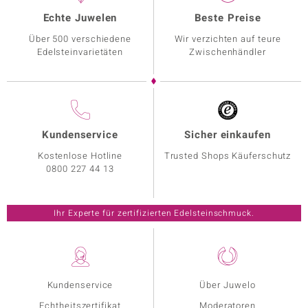
Echte Juwelen
Beste Preise
Über 500 verschiedene
Wir verzichten auf teure
Edelsteinvarietäten
Zwischenhändler
Kundenservice
Sicher einkaufen
Kostenlose Hotline
Trusted Shops Käuferschutz
0800 227 44 13
Ihr Experte für zertifizierten Edelsteinschmuck.
Kundenservice
Über Juwelo
Echtheitszertifikat
Moderatoren