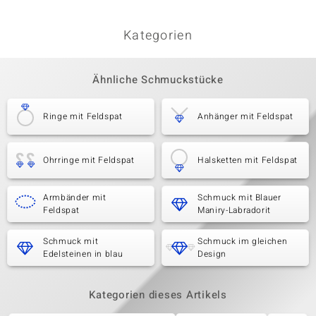
Kategorien
Ähnliche Schmuckstücke
Ringe mit Feldspat
Anhänger mit Feldspat
Ohrringe mit Feldspat
Halsketten mit Feldspat
Armbänder mit
Schmuck mit Blauer
Feldspat
Maniry-Labradorit
Schmuck mit
Schmuck im gleichen
Edelsteinen in blau
Design
Kategorien dieses Artikels