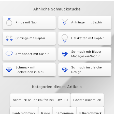
Ähnliche Schmuckstücke
Ringe mit Saphir
Anhänger mit Saphir
Ohrringe mit Saphir
Halsketten mit Saphir
Schmuck mit Blauer
Armbänder mit Saphir
Madagaskar-Saphir
Schmuck mit
Schmuck im gleichen
Edelsteinen in blau
Design
Kategorien dieses Artikels
Schmuck online kaufen bei JUWELO
Edelsteinschmuck
Saphirschmuck
Ringe
Damenringe
Silberschmuck