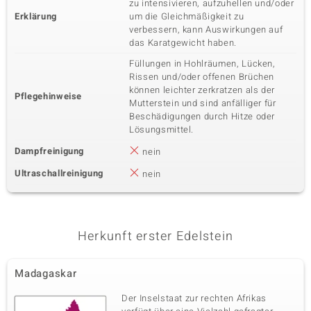
zu intensivieren, aufzuhellen und/oder
Erklärung
um die Gleichmäßigkeit zu
verbessern, kann Auswirkungen auf
das Karatgewicht haben.
Füllungen in Hohlräumen, Lücken,
Rissen und/oder offenen Brüchen
können leichter zerkratzen als der
Pflegehinweise
Mutterstein und sind anfälliger für
Beschädigungen durch Hitze oder
Lösungsmittel.
Dampfreinigung
nein
Ultraschallreinigung
nein
Herkunft erster Edelstein
Madagaskar
Der Inselstaat zur rechten Afrikas