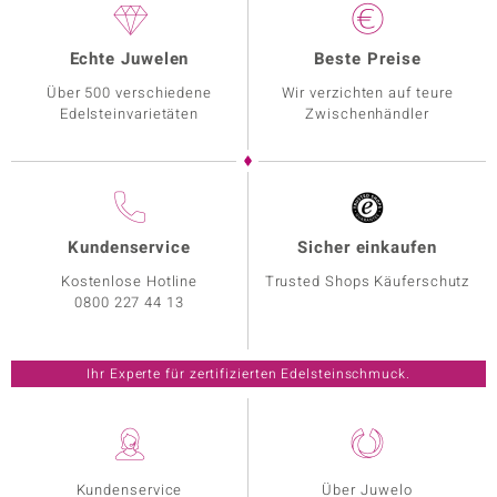
Echte Juwelen
Beste Preise
Über 500 verschiedene
Wir verzichten auf teure
Edelsteinvarietäten
Zwischenhändler
Kundenservice
Sicher einkaufen
Kostenlose Hotline
Trusted Shops Käuferschutz
0800 227 44 13
Ihr Experte für zertifizierten Edelsteinschmuck.
Kundenservice
Über Juwelo