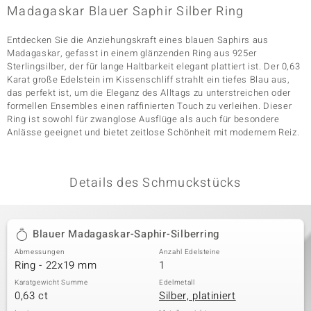
Madagaskar Blauer Saphir Silber Ring
Entdecken Sie die Anziehungskraft eines blauen Saphirs aus
& Classics
Madagaskar, gefasst in einem glänzenden Ring aus 925er
Sterlingsilber, der für lange Haltbarkeit elegant plattiert ist. Der 0,63
Minerale
Karat große Edelstein im Kissenschliff strahlt ein tiefes Blau aus,
das perfekt ist, um die Eleganz des Alltags zu unterstreichen oder
formellen Ensembles einen raffinierten Touch zu verleihen. Dieser
Ring ist sowohl für zwanglose Ausflüge als auch für besondere
Anlässe geeignet und bietet zeitlose Schönheit mit modernem Reiz.
Details des Schmuckstücks
Blauer Madagaskar-Saphir-Silberring
Abmessungen
Anzahl Edelsteine
Ring - 22x19 mm
1
Karatgewicht Summe
Edelmetall
0,63 ct
Silber, platiniert